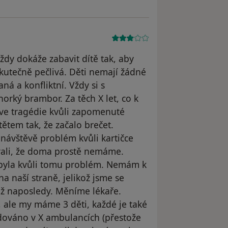
dy dokáže zabavit dítě tak, aby
kutečně pečlivá. Děti nemají žádné
aná a konfliktní. Vždy si s
rký brambor. Za těch X let, co k
íve tragédie kvůli zapomenuté
tětem tak, že začalo brečet.
 návštěvě problém kvůli kartičce
ovali, že doma prostě nemáme.
 byla kvůli tomu problém. Nemám k
na naší straně, jelikož jsme se
už naposledy. Měníme lékaře.
 ale my máme 3 děti, každé je také
ováno v X ambulancích (přestože