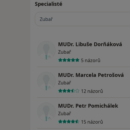
Specialisté
Zubař
MUDr. Libuše Dorňáková
Zubař
5 názorů
MUDr. Marcela Petrošová
Zubař
12 názorů
MUDr. Petr Pomichálek
Zubař
15 názorů