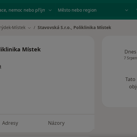
ace, nemoc nebo příjmení
Město nebo region
rýdek-Místek
Stavovská S.r.o., Poliklinika Místek
 města
Změna města
liklinika Místek
Dnes
7 Srpen
a
Tato
obj
Adresy
Názory