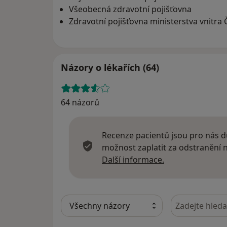
Všeobecná zdravotní pojišťovna
Zdravotní pojišťovna ministerstva vnitra 
Názory o lékařích (64)
64 názorů
Recenze pacientů jsou pro nás dů
možnost zaplatit za odstranění
Další informace
Další informace.
Hledejte v ná