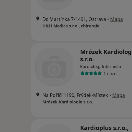
Dr. Martínka 7/1491, Ostrava
•
Mapa
H&H Medica s.r.o., chirurgie
Mrózek Kardiolog
s.r.o.
Kardiolog, Internista
1 názor
Na Poříčí 1190, Frýdek-Místek
•
Mapa
Mrózek Kardiologie s.r.o.
Kardioplus s.r.o.,