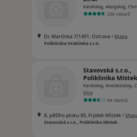
Kardiolog, Alergolog, Chi
236 názorů
Dr. Martínka 7/1491, Ostrava
•
Mapa
Poliklinika Hrabůvka s.r.o.
Stavovská s.r.o.,
Poliklinika Míste
Kardiolog, Anesteziolog, 
Více
64 názorů
8. pěšího pluku 85, Frýdek-Místek
•
Map
Stavovská s.r.o., Poliklinika Místek