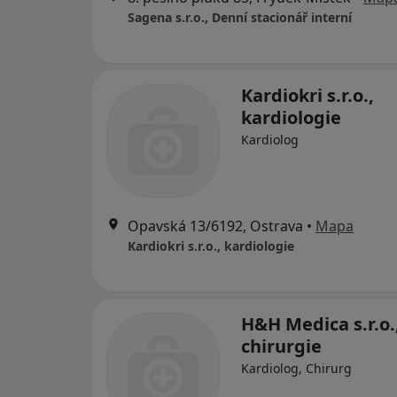
Sagena s.r.o., Denní stacionář interní
Kardiokri s.r.o.,
kardiologie
Kardiolog
Opavská 13/6192, Ostrava
•
Mapa
Kardiokri s.r.o., kardiologie
H&H Medica s.r.o.
chirurgie
Kardiolog, Chirurg