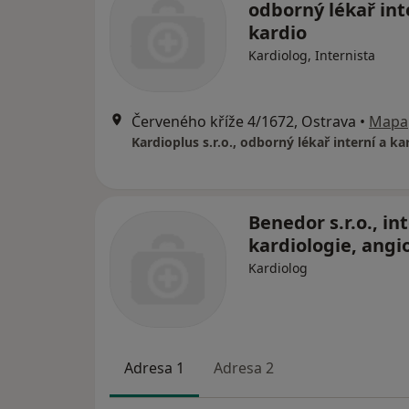
odborný lékař int
kardio
Kardiolog, Internista
Červeného kříže 4/1672, Ostrava
•
Mapa
Kardioplus s.r.o., odborný lékař interní a ka
Benedor s.r.o., int
kardiologie, angi
Kardiolog
Adresa 1
Adresa 2