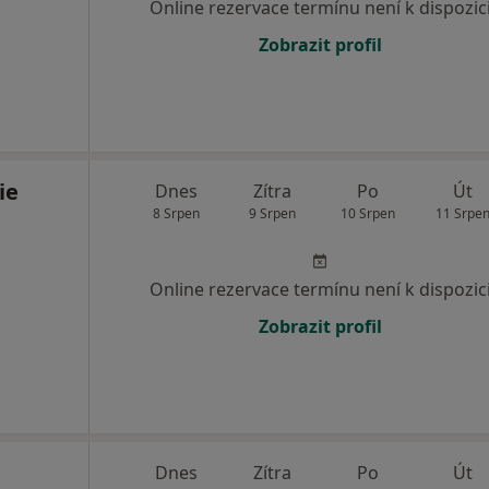
Online rezervace termínu není k dispozic
Zobrazit profil
ie
Dnes
Zítra
Po
Út
8 Srpen
9 Srpen
10 Srpen
11 Srpe
Online rezervace termínu není k dispozic
Zobrazit profil
Dnes
Zítra
Po
Út