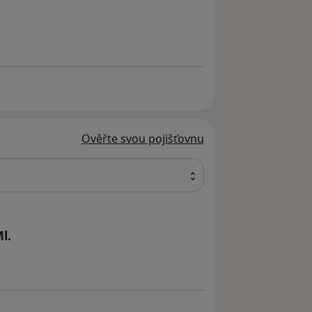
Ověřte svou pojišťovnu
l.