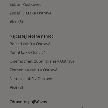
Zubaři Pustkovec
Zubaři Slezská Ostrava
Více (3)
Více v kategorii: Zubaři v okolí
Nejčastěji léčené nemoci
Bolesti zubů v Ostravě
Zubní kaz v Ostravě
Onemocnění zubní dřeně v Ostravě
Zlomenina zubu v Ostravě
Nemoci zubů v Ostravě
Více (7)
Více v kategorii: Nejčastěji léčené nemoci
Zdravotní pojišťovny