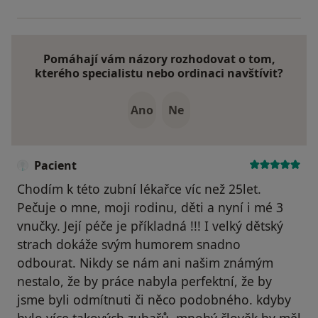
Pomáhají vám názory rozhodovat o tom,
kterého specialistu nebo ordinaci navštívit?
Ano
Ne
Pacient
Chodím k této zubní lékařce víc než 25let.
Pečuje o mne, moji rodinu, děti a nyní i mé 3
vnučky. Její péče je příkladná !!! I velký dětský
strach dokáže svým humorem snadno
odbourat. Nikdy se nám ani našim známým
nestalo, že by práce nabyla perfektní, že by
jsme byli odmítnuti či něco podobného. kdyby