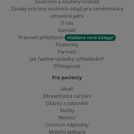
Soukromí a soubory cookies
Zásady ochrany osobních údajů pro zaměstnance
zdravotní péče
O nás
Kontakt
Pracovní příležitosti
Hledáme nové kolegy!
Podmínky
Partneři
Jak řadíme výsledky vyhledávání?
Přístupnost
Pro pacienty
Lékaři
Zdravotnická zařízení
Otázky a odpovědi
Služby
Nemoci
Centrum nápovědy
Mobilní aplikace