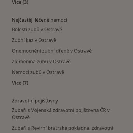
Více (3)
Více v kategorii: Zubaři v okolí
Nejčastěji léčené nemoci
Bolesti zubů v Ostravě
Zubní kaz v Ostravě
Onemocnění zubní dřeně v Ostravě
Zlomenina zubu v Ostravě
Nemoci zubů v Ostravě
Více (7)
Více v kategorii: Nejčastěji léčené nemoci
Zdravotní pojišťovny
Zubaři s Vojenská zdravotní pojišťovna ČR v
Ostravě
Zubaři s Revírní bratrská pokladna, zdravotní