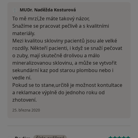
MUDr. Naděžda Kosturová
To mě mrzí,že máte takový názor,
Snažíme se pracovat pečlivě a s kvalitními
materiály.
Mezi kvalitou skloviny pacientů jsou ale velké
rozdíly. Někteří pacienti, i když se snaží pečovat
o zuby, mají skutečně drolivou a málo
mineralizovanou sklovinu, a může se vytvořit
sekundární kaz pod starou plombou nebo i
vedle ní.
Pokud se to stane,určitě je možnost kontultace
a reklamace výplně do jednoho roku od
zhotovení.
25. března 2020