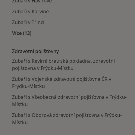
Zubaři v Havířově
Zubaři v Karviné
Zubaři v Třinci
Více (13)
Více v kategorii: V okolí Frýdku-Místku
Zdravotní pojišťovny
Zubaři s Revírní bratrská pokladna, zdravotní
pojišťovna v Frýdku-Místku
Zubaři s Vojenská zdravotní pojišťovna ČR v
Frýdku-Místku
Zubaři s Všeobecná zdravotní pojišťovna v Frýdku-
Místku
Zubaři s Oborová zdravotní pojišťovna v Frýdku-
Místku