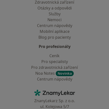
Zdravotnická zařízení
Otázky a odpovědi
Služby
Nemoci
Centrum nápovědy
Mobilní aplikace
Blog pro pacienty
Pro profesionály
Ceník
Pro specialisty
Pro zdravotnická zařízení
Noa Notes
Novinka
Centrum nápovědy
Kontakt
ZnamyLekar - Hlavní stránka
ZnanyLekarz Sp. z o.o.
ul. Kolejowa 5/7