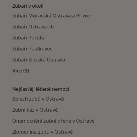
Zubaři v okolí
Zubaři Moravská Ostrava a Přívoz
Zubaři Ostrava-Jih
Zubaři Poruba
Zubaři Pustkovec
Zubaři Slezská Ostrava
Více (3)
Více v kategorii: Zubaři v okolí
Nejčastěji léčené nemoci
Bolesti zubů v Ostravě
Zubní kaz v Ostravě
Onemocnění zubní dřeně v Ostravě
Zlomenina zubu v Ostravě