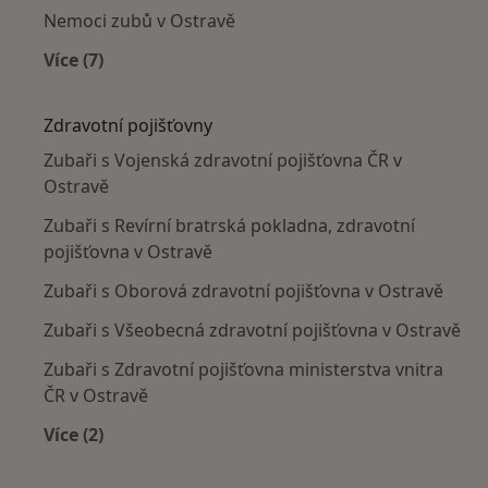
Nemoci zubů v Ostravě
Více (7)
Více v kategorii: Nejčastěji léčené nemoci
Zdravotní pojišťovny
Zubaři s Vojenská zdravotní pojišťovna ČR v
Ostravě
Zubaři s Revírní bratrská pokladna, zdravotní
pojišťovna v Ostravě
Zubaři s Oborová zdravotní pojišťovna v Ostravě
Zubaři s Všeobecná zdravotní pojišťovna v Ostravě
Zubaři s Zdravotní pojišťovna ministerstva vnitra
ČR v Ostravě
Více (2)
Více v kategorii: Zdravotní pojišťovny