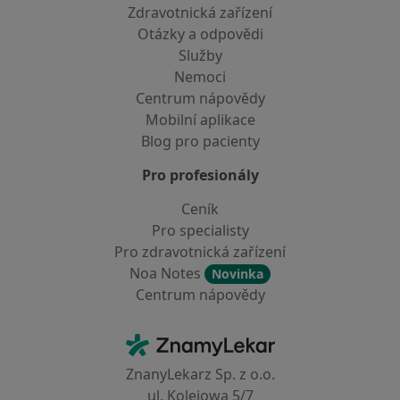
Zdravotnická zařízení
Otázky a odpovědi
Služby
Nemoci
Centrum nápovědy
Mobilní aplikace
Blog pro pacienty
Pro profesionály
Ceník
Pro specialisty
Pro zdravotnická zařízení
Noa Notes
Novinka
Centrum nápovědy
Kontakt
ZnamyLekar - Hlavní stránka
ZnanyLekarz Sp. z o.o.
ul. Kolejowa 5/7