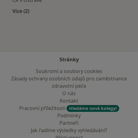
Více (2)
Více v kategorii: Zdravotní pojišťovny
Stránky
Soukromí a soubory cookies
Zásady ochrany osobních údajů pro zaměstnance
zdravotní péče
O nás
Kontakt
Pracovní příležitosti
Hledáme nové kolegy!
Podmínky
Partneři
Jak řadíme výsledky vyhledávání?
Přístupnost