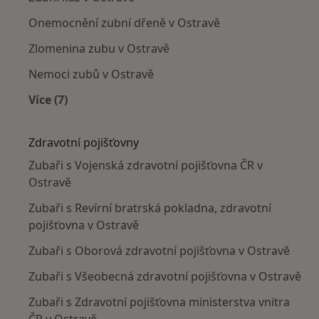
Onemocnění zubní dřeně v Ostravě
Zlomenina zubu v Ostravě
Nemoci zubů v Ostravě
Více (7)
Více v kategorii: Nejčastěji léčené nemoci
Zdravotní pojišťovny
Zubaři s Vojenská zdravotní pojišťovna ČR v
Ostravě
Zubaři s Revírní bratrská pokladna, zdravotní
pojišťovna v Ostravě
Zubaři s Oborová zdravotní pojišťovna v Ostravě
Zubaři s Všeobecná zdravotní pojišťovna v Ostravě
Zubaři s Zdravotní pojišťovna ministerstva vnitra
ČR v Ostravě