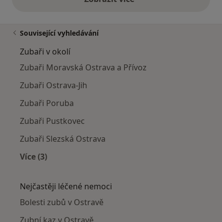
výše uvedené názory
Související vyhledávání
Zubaři v okolí
Zubaři Moravská Ostrava a Přívoz
Zubaři Ostrava-Jih
Zubaři Poruba
Zubaři Pustkovec
Zubaři Slezská Ostrava
Více (3)
Více v kategorii: Zubaři v okolí
Nejčastěji léčené nemoci
Bolesti zubů v Ostravě
Zubní kaz v Ostravě