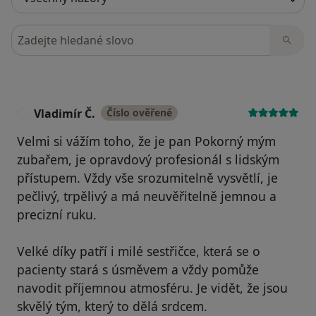
Hledejte v názorech
Vladimír Č.
Číslo ověřené
V
Velmi si vážím toho, že je pan Pokorný mým
zubařem, je opravdový profesionál s lidským
přístupem. Vždy vše srozumitelně vysvětlí, je
pečlivý, trpělivý a má neuvěřitelně jemnou a
precizní ruku.
Velké díky patří i milé sestřičce, která se o
pacienty stará s úsměvem a vždy pomůže
navodit příjemnou atmosféru. Je vidět, že jsou
skvělý tým, který to dělá srdcem.