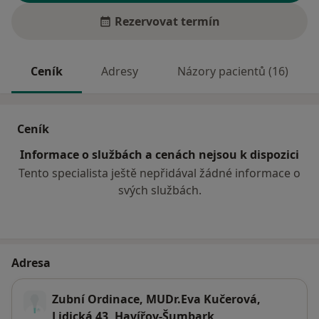
Rezervovat termín
Ceník
Adresy
Názory pacientů (16)
Ceník
Informace o službách a cenách nejsou k dispozici
Tento specialista ještě nepřidával žádné informace o
svých službách.
Adresa
Zubní Ordinace, MUDr.Eva Kučerová,
Lidická 43, Havířov-Šumbark