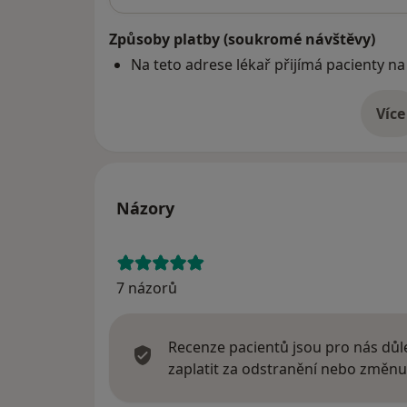
Způsoby platby (soukromé návštěvy)
Na teto adrese lékař přijímá pacienty na
Více
o 
Názory
7 názorů
Recenze pacientů jsou pro nás důle
zaplatit za odstranění nebo změnu