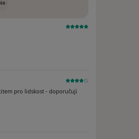
Ne
citem pro lidskost - doporučuji