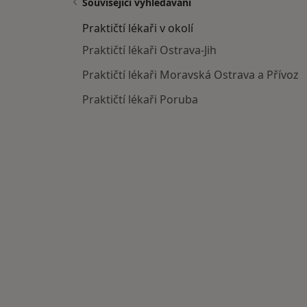
Související vyhledávání
Praktičtí lékaři v okolí
Praktičtí lékaři Ostrava-Jih
Praktičtí lékaři Moravská Ostrava a Přívoz
Praktičtí lékaři Poruba