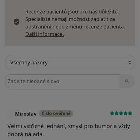
Recenze pacientů jsou pro nás důležité.
Specialisté nemají možnost zaplatit za
odstranění nebo změnu recenze pacienta.
Další informace o názorech
Další informace.
Hledejte v názorech
Miroslav
Číslo ověřené
M
Velmi vstřícné jednání, smysl pro humor a vždy
dobrá nálada.