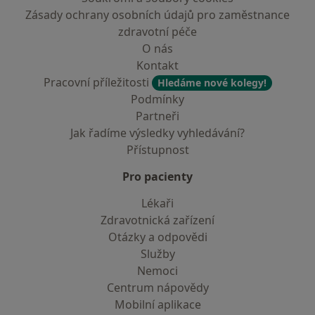
Zásady ochrany osobních údajů pro zaměstnance
zdravotní péče
O nás
Kontakt
Pracovní příležitosti
Hledáme nové kolegy!
Podmínky
Partneři
Jak řadíme výsledky vyhledávání?
Přístupnost
Pro pacienty
Lékaři
Zdravotnická zařízení
Otázky a odpovědi
Služby
Nemoci
Centrum nápovědy
Mobilní aplikace