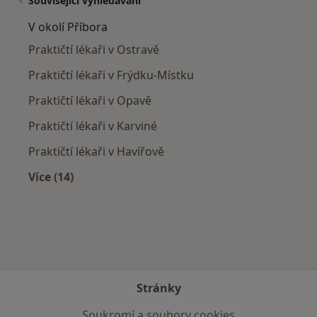
Související vyhledávání
V okolí Příbora
Praktičtí lékaři v Ostravě
Praktičtí lékaři v Frýdku-Místku
Praktičtí lékaři v Opavě
Praktičtí lékaři v Karviné
Praktičtí lékaři v Havířově
Více (14)
Více v kategorii: V okolí Příbora
Stránky
Soukromí a soubory cookies