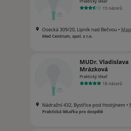
Praktický lékař
15 názorů
Osecká 309/20, Lipník nad Bečvou
•
Map
Med Centrum, spol. s r.o.
MUDr. Vladislava
Mrázková
Praktický lékař
18 názorů
Nádražní 432, Bystřice pod Hostýnem
•
Praktická lékařka pro dospělé