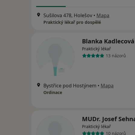
Sušilova 478, Holešov
•
Mapa
Praktický lékař pro dospělé
Blanka Kadlecová
Praktický lékař
13 názorů
Bystřice pod Hostýnem
•
Mapa
Ordinace
MUDr. Josef Sehn
Praktický lékař
10 názorů