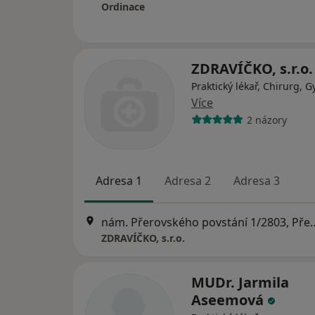
Ordinace
ZDRAVÍČKO, s.r.o.
Praktický lékař, Chirurg, 
Více
2 názory
Adresa 1
Adresa 2
Adresa 3
nám. Přerovského povs
ZDRAVÍČKO, s.r.o.
MUDr. Jarmila
Aseemová