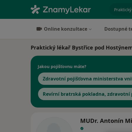
specializ
Online konzultace
Dostupné t
Praktický lékař Bystřice pod Hostýne
Jakou pojišťovnu máte?
Zdravotní pojišťovna ministerstva vni
Revírní bratrská pokladna, zdravotní
MUDr. Antonín Mi