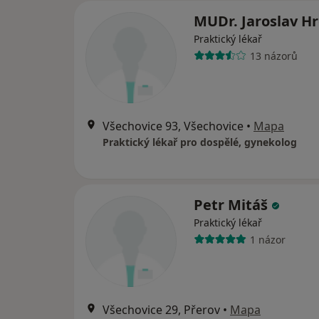
MUDr. Jaroslav H
Praktický lékař
13 názorů
Všechovice 93, Všechovice
•
Mapa
Praktický lékař pro dospělé, gynekolog
Petr Mitáš
Praktický lékař
1 názor
Všechovice 29, Přerov
•
Mapa