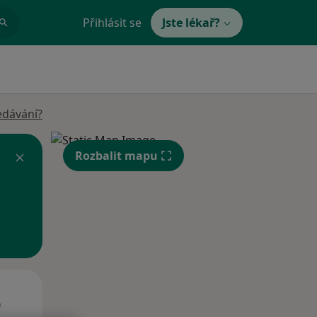
Přihlásit se
Jste lékař?
edávání?
Rozbalit mapu
Út
St
Čt
n
11 Srpen
12 Srpen
13 Srpen