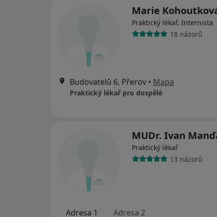
Marie Kohoutkov
Praktický lékař, Internista
18 názorů
Budovatelů 6, Přerov
•
Mapa
Praktický lékař pro dospělé
MUDr. Ivan Manď
Praktický lékař
13 názorů
Adresa 1
Adresa 2