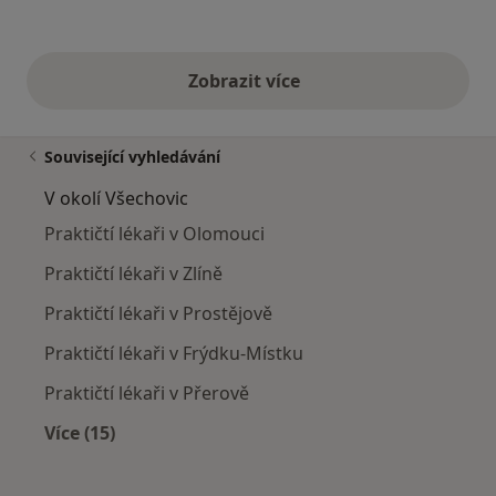
Zobrazit více
výše uvedené názory
Související vyhledávání
V okolí Všechovic
Praktičtí lékaři v Olomouci
Praktičtí lékaři v Zlíně
Praktičtí lékaři v Prostějově
Praktičtí lékaři v Frýdku-Místku
Praktičtí lékaři v Přerově
Více (15)
Více v kategorii: V okolí Všechovic