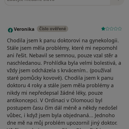
Veronika
Číslo ověřené
V
Chodila jsem k panu doktorovi na gynekologii.
Stále jsem měla problémy, které mi nepomohl
ani řešit. Nebavil se semnou, pouze vzal stěr a
naschledanou. Prohlídka byla velmi bolestivá, a
vždy jsem odcházela s krvácením.. (používal
staré pomůcky kovové). Chodila jsem k panu
doktoru 4 roky a stále jsem měla problémy a
nikdy mi nepředepsal žádné léky, pouze
antikoncepci. V Ordinaci v Olomouci byl
postupem času čím dál méně a někdy nedošel
vůbec, i když jsem byla objednaná... Jednoho
dne mě na můj problém upozornil jiný doktor.