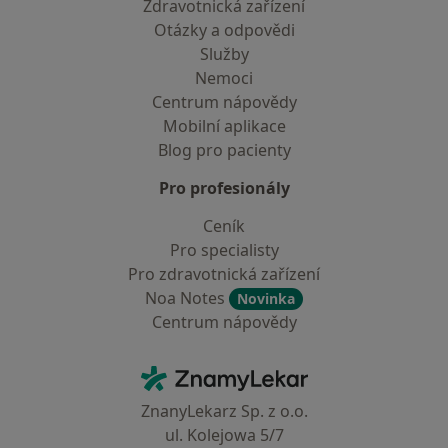
Zdravotnická zařízení
Otázky a odpovědi
Služby
Nemoci
Centrum nápovědy
Mobilní aplikace
Blog pro pacienty
Pro profesionály
Ceník
Pro specialisty
Pro zdravotnická zařízení
Noa Notes
Novinka
Centrum nápovědy
Kontakt
ZnamyLekar - Hlavní stránka
ZnanyLekarz Sp. z o.o.
ul. Kolejowa 5/7