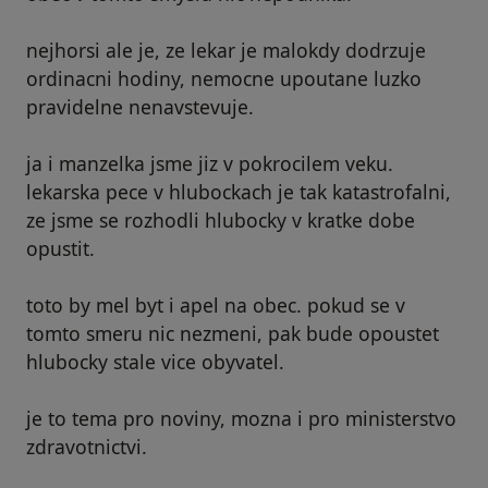
nejhorsi ale je, ze lekar je malokdy dodrzuje
ordinacni hodiny, nemocne upoutane luzko
pravidelne nenavstevuje.
ja i manzelka jsme jiz v pokrocilem veku.
lekarska pece v hlubockach je tak katastrofalni,
ze jsme se rozhodli hlubocky v kratke dobe
opustit.
toto by mel byt i apel na obec. pokud se v
tomto smeru nic nezmeni, pak bude opoustet
hlubocky stale vice obyvatel.
je to tema pro noviny, mozna i pro ministerstvo
zdravotnictvi.