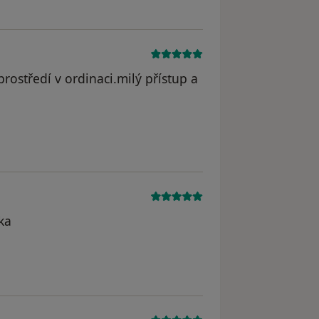
rostředí v ordinaci.milý přístup a
ka