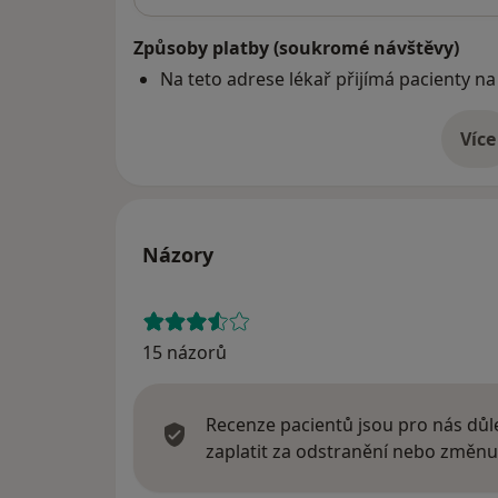
Způsoby platby (soukromé návštěvy)
Na teto adrese lékař přijímá pacienty na
Více
o 
Názory
15 názorů
Recenze pacientů jsou pro nás důle
zaplatit za odstranění nebo změnu