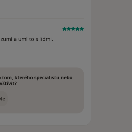
ozumí a umí to s lidmi.
tom, kterého specialistu nebo
vštívit?
Ne