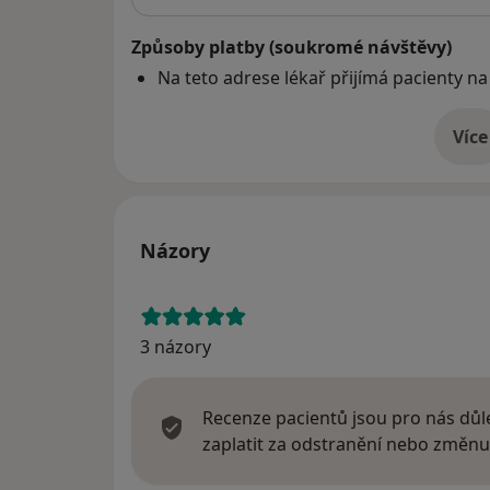
Způsoby platby (soukromé návštěvy)
Na teto adrese lékař přijímá pacienty na
Více
o 
Názory
3 názory
Recenze pacientů jsou pro nás důle
zaplatit za odstranění nebo změnu