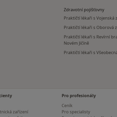
Zdravotní pojišťovny
Praktičtí lékaři s Vojenská
Praktičtí lékaři s Oborová 
Praktičtí lékaři s Revírní 
Novém Jičíně
Praktičtí lékaři s Všeobecn
a
cienty
Pro profesionály
Ceník
nická zařízení
Pro specialisty