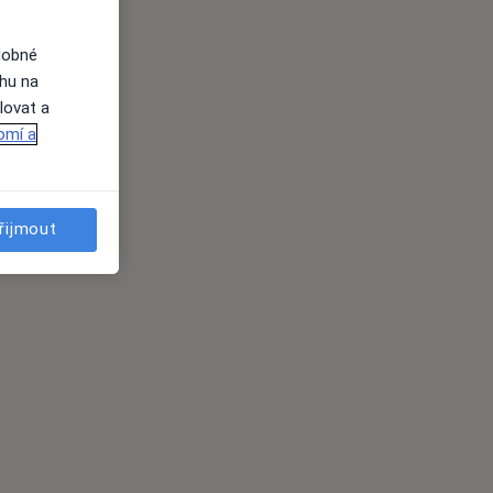
dobné
ahu na
lovat a
omí a
řijmout