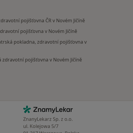
 zdravotní pojišťovna ČR v Novém Jičíně
zdravotní pojišťovna v Novém Jičíně
bratrská pokladna, zdravotní pojišťovna v
á zdravotní pojišťovna v Novém Jičíně
Kontakt
ZnamyLekar - Hlavní stránka
ZnanyLekarz Sp. z o.o.
ul. Kolejowa 5/7