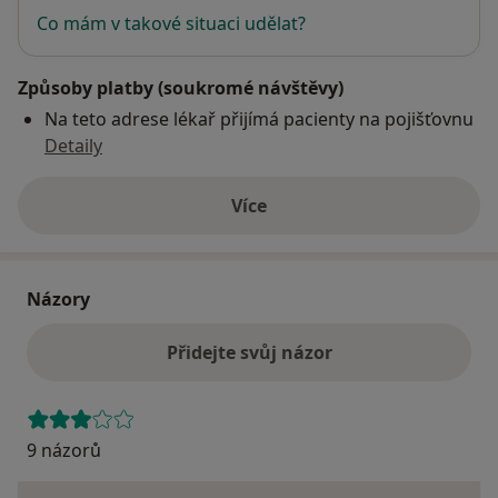
Co mám v takové situaci udělat?
Způsoby platby (soukromé návštěvy)
Na teto adrese lékař přijímá pacienty na pojišťovnu
Detaily
Více
o adrese
Názory
Přidejte svůj názor
9 názorů