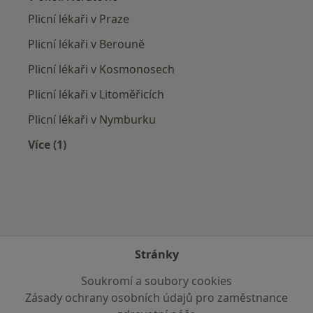
Plicní lékaři v Praze
Plicní lékaři v Berouně
Plicní lékaři v Kosmonosech
Plicní lékaři v Litoměřicích
Plicní lékaři v Nymburku
Více (1)
Více v kategorii: V okolí Neratovic
Stránky
Soukromí a soubory cookies
Zásady ochrany osobních údajů pro zaměstnance