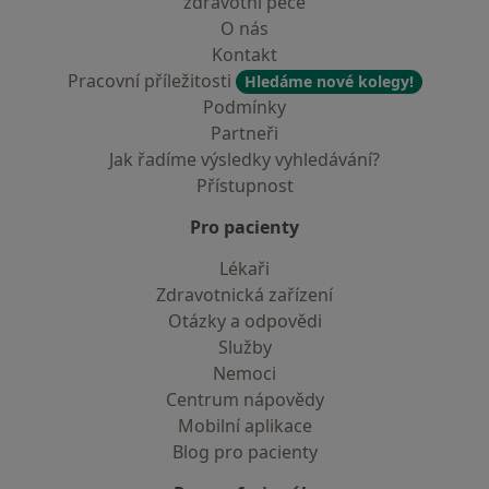
zdravotní péče
O nás
Kontakt
Pracovní příležitosti
Hledáme nové kolegy!
Podmínky
Partneři
Jak řadíme výsledky vyhledávání?
Přístupnost
Pro pacienty
Lékaři
Zdravotnická zařízení
Otázky a odpovědi
Služby
Nemoci
Centrum nápovědy
Mobilní aplikace
Blog pro pacienty