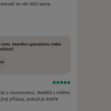
 nesnaží se vše léčit sama.
 Iva Lasovská
tom, kterého specialistu nebo
vštívit?
Ne
ti s novorozenci. Nedělá z ničeho
 jiný přístup, pokud je dobře