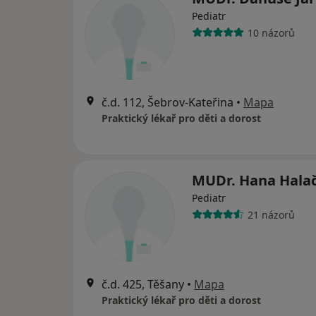
Pediatr
10 názorů
č.d. 112, Šebrov-Kateřina
•
Mapa
Praktický lékař pro děti a dorost
MUDr. Hana Hala
Pediatr
21 názorů
č.d. 425, Těšany
•
Mapa
Praktický lékař pro děti a dorost