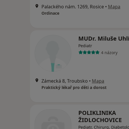
Palackého nám. 1269, Rosice
•
Mapa
Ordinace
MUDr. Miluše Uhl
Pediatr
4 názory
Zámecká 8, Troubsko
•
Mapa
Praktický lékař pro děti a dorost
POLIKLINIKA
ŽIDLOCHOVICE
Pediatr, Chirurg, Diabetol