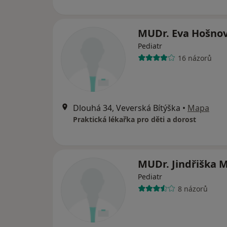
MUDr. Eva Hošno
Pediatr
16 názorů
Dlouhá 34, Veverská Bítýška
•
Mapa
Praktická lékařka pro děti a dorost
MUDr. Jindřiška 
Pediatr
8 názorů