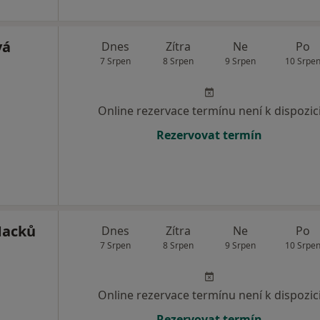
vá
Dnes
Zítra
Ne
Po
7 Srpen
8 Srpen
9 Srpen
10 Srpe
Online rezervace termínu není k dispozic
Rezervovat termín
Macků
Dnes
Zítra
Ne
Po
7 Srpen
8 Srpen
9 Srpen
10 Srpe
Online rezervace termínu není k dispozic
Rezervovat termín