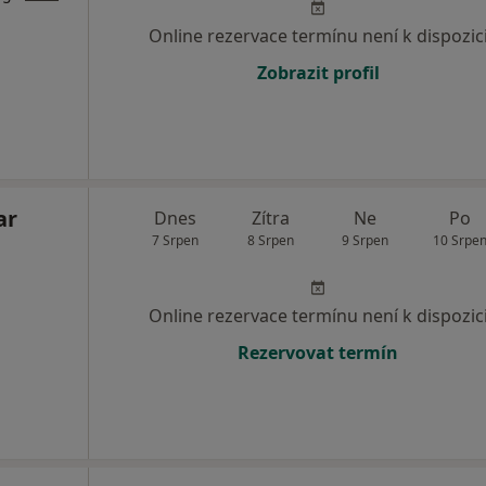
Online rezervace termínu není k dispozic
Zobrazit profil
ar
Dnes
Zítra
Ne
Po
7 Srpen
8 Srpen
9 Srpen
10 Srpe
Online rezervace termínu není k dispozic
Rezervovat termín