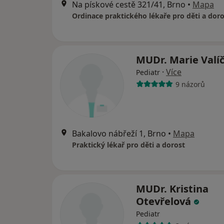
Na pískové cestě 321/41, Brno
•
Mapa
Ordinace praktického lékaře pro děti a doro
MUDr. Marie Valí
·
Více
Pediatr
9 názorů
Bakalovo nábřeží 1, Brno
•
Mapa
Praktický lékař pro děti a dorost
MUDr. Kristina
Otevřelová
Pediatr