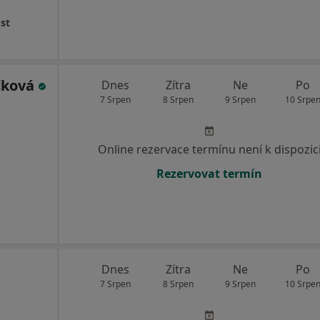
st
čková
Dnes
Zítra
Ne
Po
7 Srpen
8 Srpen
9 Srpen
10 Srpe
Online rezervace termínu není k dispozic
Rezervovat termín
Dnes
Zítra
Ne
Po
7 Srpen
8 Srpen
9 Srpen
10 Srpe