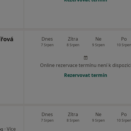
ířová
Dnes
Zítra
Ne
Po
7 Srpen
8 Srpen
9 Srpen
10 Srpe
Online rezervace termínu není k dispozic
Rezervovat termín
Dnes
Zítra
Ne
Po
7 Srpen
8 Srpen
9 Srpen
10 Srpe
·
Více
og