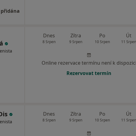
 přidána
Dnes
Zítra
Po
Út
vá
8 Srpen
9 Srpen
10 Srpen
11 Srpe
enista
Online rezervace termínu není k dispozic
Rezervovat termín
Dis
Dnes
Zítra
Po
Út
8 Srpen
9 Srpen
10 Srpen
11 Srpe
enista