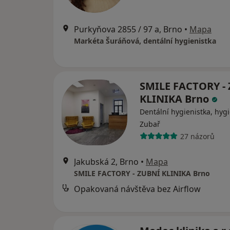
Purkyňova 2855 / 97 a, Brno
•
Mapa
Markéta Šuráňová, dentální hygienistka
SMILE FACTORY -
KLINIKA Brno
Dentální hygienistka, hygi
Zubař
27 názorů
Jakubská 2, Brno
•
Mapa
SMILE FACTORY - ZUBNÍ KLINIKA Brno
Opakovaná návštěva bez Airflow