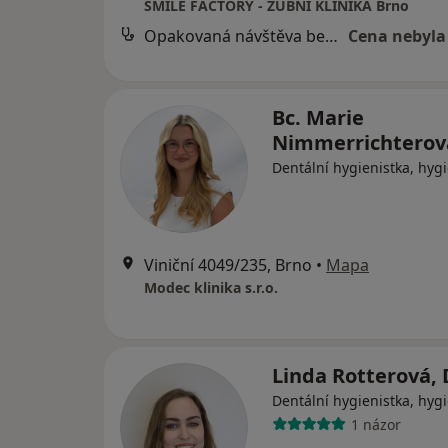
SMILE FACTORY - ZUBNÍ KLINIKA Brno
Opakovaná návštěva bez Airflow
Cena nebyla
Bc. Marie
Nimmerrichtero
Dentální hygienistka, hygi
Viniční 4049/235, Brno
•
Mapa
Modec klinika s.r.o.
Linda Rotterová, 
Dentální hygienistka, hygi
1 názor