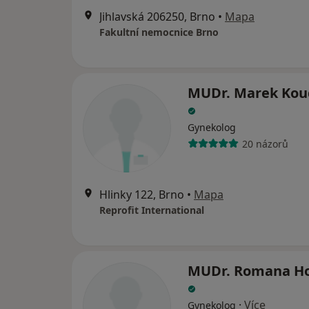
Jihlavská 206250, Brno
•
Mapa
Fakultní nemocnice Brno
MUDr. Marek Kou
Gynekolog
20 názorů
Hlinky 122, Brno
•
Mapa
Reprofit International
MUDr. Romana H
·
Více
Gynekolog