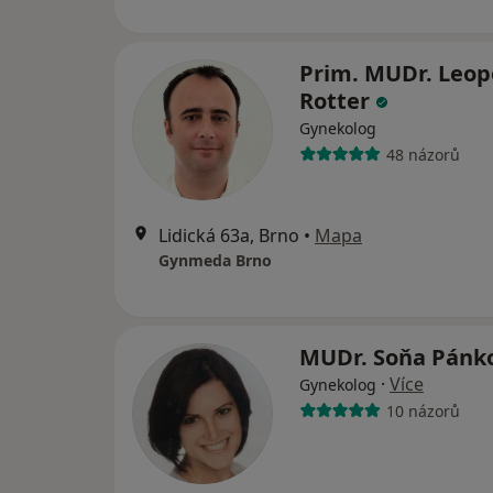
Prim. MUDr. Leop
Rotter
Gynekolog
48 názorů
Lidická 63a, Brno
•
Mapa
Gynmeda Brno
MUDr. Soňa Pánk
·
Více
Gynekolog
10 názorů