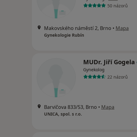
50 názorů
Makovského náměstí 2, Brno
•
Mapa
Gynekologie Rubín
MUDr. Jiří Gogela
Gynekolog
22 názorů
Barvičova 833/53, Brno
•
Mapa
UNICA, spol. s r.o.