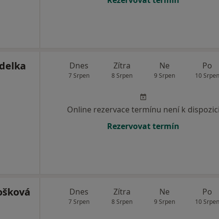
Rezervovat termín
delka
Dnes
Zítra
Ne
Po
7 Srpen
8 Srpen
9 Srpen
10 Srpe
Online rezervace termínu není k dispozic
Rezervovat termín
ošková
Dnes
Zítra
Ne
Po
7 Srpen
8 Srpen
9 Srpen
10 Srpe