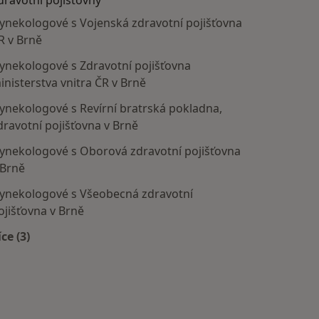
ynekologové s Vojenská zdravotní pojišťovna
R v Brně
ynekologové s Zdravotní pojišťovna
inisterstva vnitra ČR v Brně
ynekologové s Revírní bratrská pokladna,
dravotní pojišťovna v Brně
ynekologové s Oborová zdravotní pojišťovna
 Brně
ynekologové s Všeobecná zdravotní
ojišťovna v Brně
íce (3)
Více v kategorii: Zdravotní pojišťovny