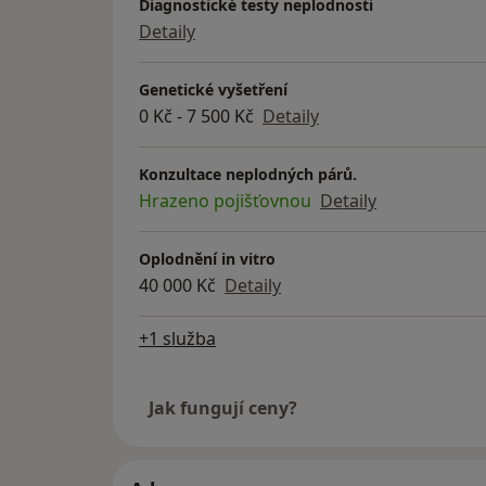
Diagnostické testy neplodnosti
Detaily
Genetické vyšetření
0 Kč - 7 500 Kč
Detaily
Konzultace neplodných párů.
Hrazeno pojišťovnou
Detaily
Oplodnění in vitro
40 000 Kč
Detaily
+1 služba
Jak fungují ceny?