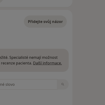
Přidejte svůj názor
žité. Specialisté nemají možnost
Další informace o názor
 recenze pacienta.
Další informace.
zorech