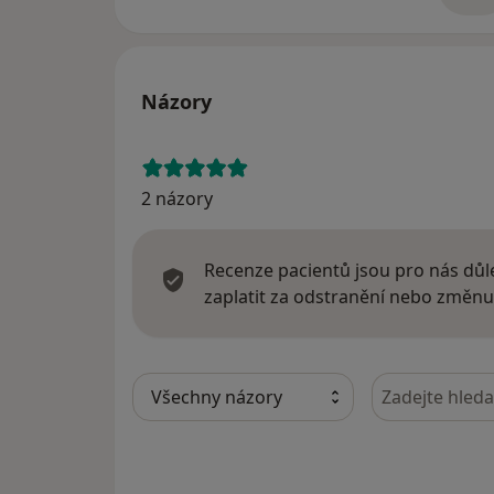
Názory
2 názory
Recenze pacientů jsou pro nás důle
zaplatit za odstranění nebo změnu
Hledejte v ná