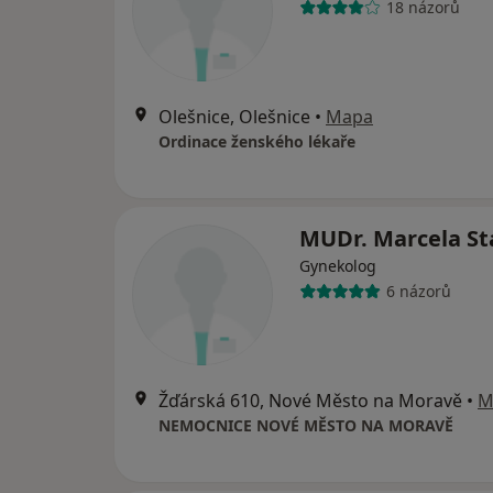
18 názorů
Olešnice, Olešnice
•
Mapa
Ordinace ženského lékaře
MUDr. Marcela St
Gynekolog
6 názorů
Žďárská 610, Nové Město na Moravě
•
M
NEMOCNICE NOVÉ MĚSTO NA MORAVĚ