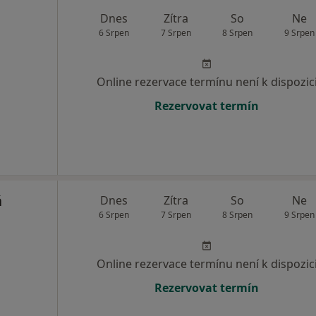
Dnes
Zítra
So
Ne
6 Srpen
7 Srpen
8 Srpen
9 Srpen
Online rezervace termínu není k dispozic
Rezervovat termín
á
Dnes
Zítra
So
Ne
6 Srpen
7 Srpen
8 Srpen
9 Srpen
Online rezervace termínu není k dispozic
Rezervovat termín