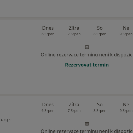
Dnes
Zítra
So
Ne
6 Srpen
7 Srpen
8 Srpen
9 Srpen
Online rezervace termínu není k dispozic
Rezervovat termín
Dnes
Zítra
So
Ne
6 Srpen
7 Srpen
8 Srpen
9 Srpen
·
rurg
Online rezervace termínu není k dispozic