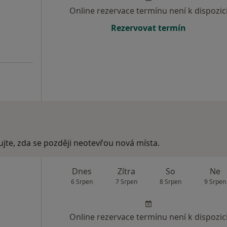
Online rezervace termínu není k dispozic
Rezervovat termín
ujte, zda se později neotevřou nová místa.
Dnes
Zítra
So
Ne
6 Srpen
7 Srpen
8 Srpen
9 Srpen
Online rezervace termínu není k dispozic