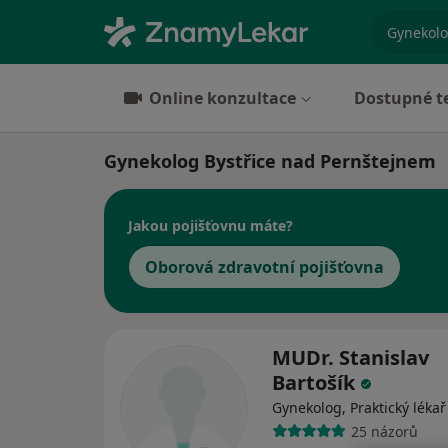
specializ
Online konzultace
Dostupné t
Gynekolog Bystřice nad Pernštejnem
Jakou pojišťovnu máte?
Oborová zdravotní pojišťovna
MUDr. Stanislav
Bartošík
Gynekolog, Praktický lékař
25 názorů