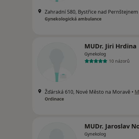
Zahradní 580, Bystřice nad Pernštejnem
Gynekologická ambulance
MUDr. Jiri Hrdina
Gynekolog
10 názorů
Žďárská 610, Nové Město na Moravě
•
M
Ordinace
MUDr. Jaroslav N
Gynekolog