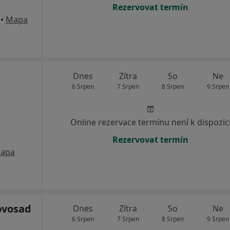
Rezervovat termín
•
Mapa
Dnes
Zítra
So
Ne
6 Srpen
7 Srpen
8 Srpen
9 Srpen
Online rezervace termínu není k dispozic
Rezervovat termín
apa
ovosad
Dnes
Zítra
So
Ne
6 Srpen
7 Srpen
8 Srpen
9 Srpen