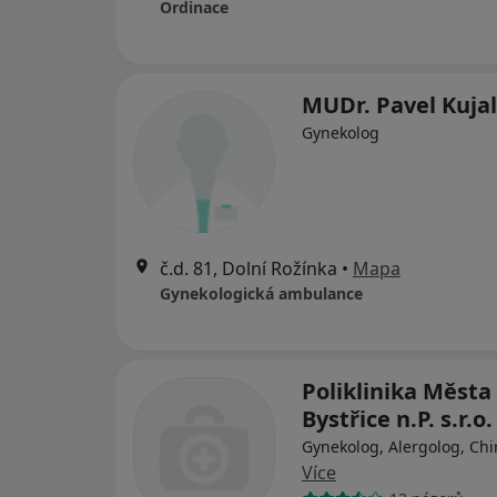
Ordinace
MUDr. Pavel Kujal
Gynekolog
č.d. 81, Dolní Rožínka
•
Mapa
Gynekologická ambulance
Poliklinika Města
Bystřice n.P. s.r.o.
Gynekolog, Alergolog, Chi
Více