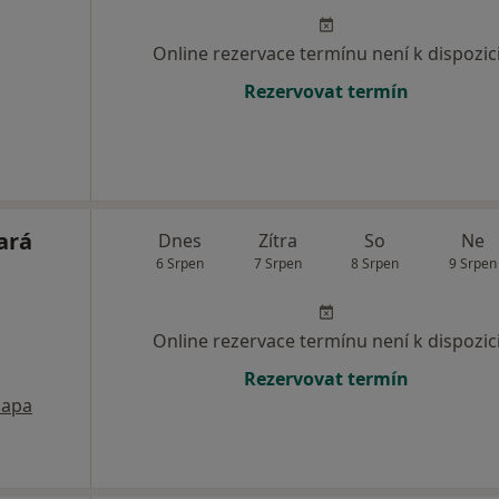
Online rezervace termínu není k dispozic
Rezervovat termín
ará
Dnes
Zítra
So
Ne
6 Srpen
7 Srpen
8 Srpen
9 Srpen
Online rezervace termínu není k dispozic
Rezervovat termín
apa