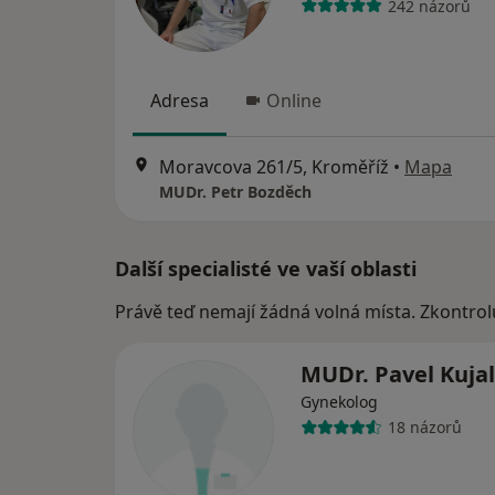
242 názorů
Adresa
Online
Moravcova 261/5, Kroměříž
•
Mapa
MUDr. Petr Bozděch
Další specialisté ve vaší oblasti
Právě teď nemají žádná volná místa. Zkontrol
MUDr. Pavel Kujal
Gynekolog
18 názorů