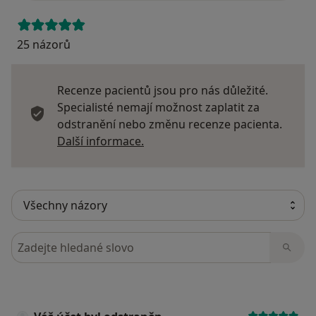
25 názorů
Recenze pacientů jsou pro nás důležité.
Specialisté nemají možnost zaplatit za
odstranění nebo změnu recenze pacienta.
Další informace o názorech
Další informace.
Hledejte v názorech