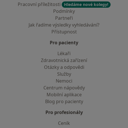
Pracovní příležitosti
Hledáme nové kolegy!
Podmínky
Partneři
Jak řadíme výsledky vyhledávání?
Přístupnost
Pro pacienty
Lékaři
Zdravotnická zařízení
Otázky a odpovědi
Služby
Nemoci
Centrum nápovědy
Mobilní aplikace
Blog pro pacienty
Pro profesionály
Ceník