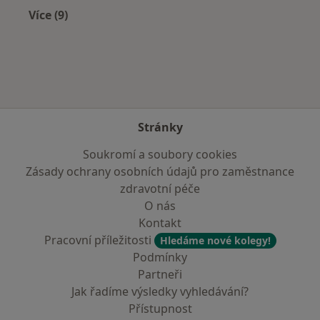
Více (9)
Více v kategorii: V okolí Tišnova
Stránky
Soukromí a soubory cookies
Zásady ochrany osobních údajů pro zaměstnance
zdravotní péče
O nás
Kontakt
Pracovní příležitosti
Hledáme nové kolegy!
Podmínky
Partneři
Jak řadíme výsledky vyhledávání?
Přístupnost