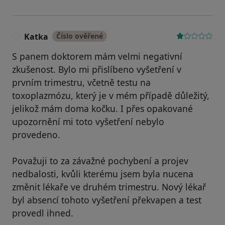
Katka
Číslo ověřené
K
S panem doktorem mám velmi negativní
zkušenost. Bylo mi přislíbeno vyšetření v
prvním trimestru, včetně testu na
toxoplazmózu, který je v mém případě důležitý,
jelikož mám doma kočku. I přes opakované
upozornění mi toto vyšetření nebylo
provedeno.
Považuji to za závažné pochybení a projev
nedbalosti, kvůli kterému jsem byla nucena
změnit lékaře ve druhém trimestru. Nový lékař
byl absencí tohoto vyšetření překvapen a test
provedl ihned.