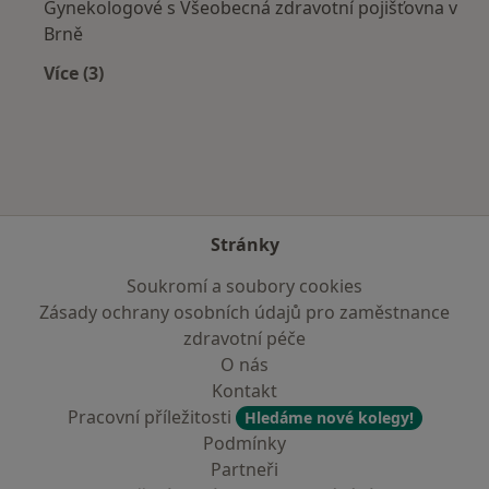
Gynekologové s Všeobecná zdravotní pojišťovna v
Brně
Více (3)
Více v kategorii: Zdravotní pojišťovny
Stránky
Soukromí a soubory cookies
Zásady ochrany osobních údajů pro zaměstnance
zdravotní péče
O nás
Kontakt
Pracovní příležitosti
Hledáme nové kolegy!
Podmínky
Partneři