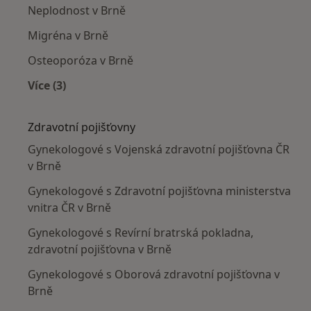
Neplodnost v Brně
Migréna v Brně
Osteoporóza v Brně
Více (3)
Více v kategorii: Nejčastěji léčené nemoci
Zdravotní pojišťovny
Gynekologové s Vojenská zdravotní pojišťovna ČR
v Brně
Gynekologové s Zdravotní pojišťovna ministerstva
vnitra ČR v Brně
Gynekologové s Revírní bratrská pokladna,
zdravotní pojišťovna v Brně
Gynekologové s Oborová zdravotní pojišťovna v
Brně