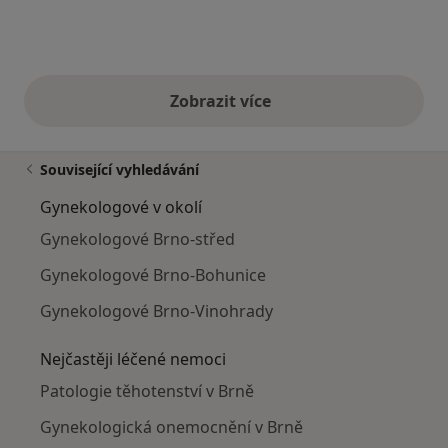
Zobrazit více
výše uvedené názory
Související vyhledávání
Gynekologové v okolí
Gynekologové Brno-střed
Gynekologové Brno-Bohunice
Gynekologové Brno-Vinohrady
Nejčastěji léčené nemoci
Patologie těhotenství v Brně
Gynekologická onemocnění v Brně