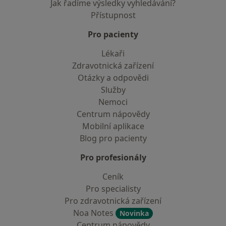
Jak řadíme výsledky vyhledávání?
Přístupnost
Pro pacienty
Lékaři
Zdravotnická zařízení
Otázky a odpovědi
Služby
Nemoci
Centrum nápovědy
Mobilní aplikace
Blog pro pacienty
Pro profesionály
Ceník
Pro specialisty
Pro zdravotnická zařízení
Noa Notes
Novinka
Centrum nápovědy