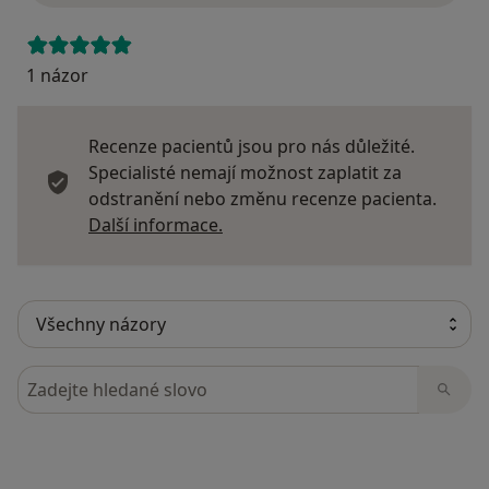
1 názor
Recenze pacientů jsou pro nás důležité.
Specialisté nemají možnost zaplatit za
odstranění nebo změnu recenze pacienta.
Další informace o názorech
Další informace.
Hledejte v názorech