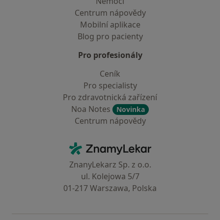
Nemoci
Centrum nápovědy
Mobilní aplikace
Blog pro pacienty
Pro profesionály
Ceník
Pro specialisty
Pro zdravotnická zařízení
Noa Notes
Novinka
Centrum nápovědy
Kontakt
ZnamyLekar - Hlavní stránka
ZnanyLekarz Sp. z o.o.
ul. Kolejowa 5/7
01-217 Warszawa, Polska