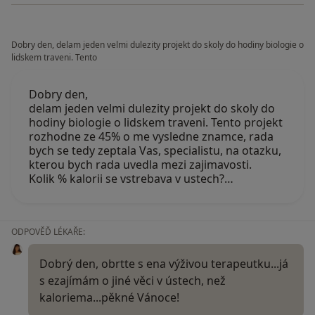
Dobry den, delam jeden velmi dulezity projekt do skoly do hodiny biologie o
lidskem traveni. Tento
Dobry den,
delam jeden velmi dulezity projekt do skoly do
hodiny biologie o lidskem traveni. Tento projekt
rozhodne ze 45% o me vysledne znamce, rada
bych se tedy zeptala Vas, specialistu, na otazku,
kterou bych rada uvedla mezi zajimavosti.
Kolik % kalorii se vstrebava v ustech?…
ODPOVĚĎ LÉKAŘE:
Dobrý den, obrtte s ena výživou terapeutku...já
s ezajímám o jiné věci v ústech, než
kaloriema...pěkné Vánoce!