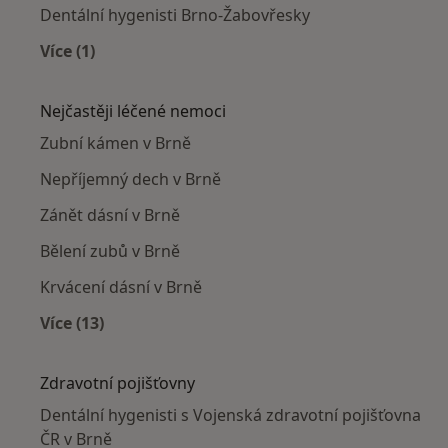
Dentální hygenisti Brno-Žabovřesky
Více (1)
Více v kategorii: Dentální hygenisti v okolí
Nejčastěji léčené nemoci
Zubní kámen v Brně
Nepříjemný dech v Brně
Zánět dásní v Brně
Bělení zubů v Brně
Krvácení dásní v Brně
Více (13)
Více v kategorii: Nejčastěji léčené nemoci
Zdravotní pojišťovny
Dentální hygenisti s Vojenská zdravotní pojišťovna
ČR v Brně