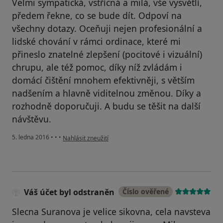
Velmi sympatická, vstřícná a milá, vše vysvětlí,
předem řekne, co se bude dít. Odpoví na
všechny dotazy. Oceňuji nejen profesionální a
lidské chování v rámci ordinace, které mi
přineslo znatelné zlepšení (pocitové i vizuální)
chrupu, ale též pomoc, díky níž zvládám i
domácí čištění mnohem efektivněji, s větším
nadšením a hlavně viditelnou změnou. Díky a
rozhodně doporučuji. A budu se těšit na další
návštěvu.
podle názoru uživatele Váš účet byl odstraněn
5. ledna 2016
•
•
•
Nahlásit zneužití
Váš účet byl odstraněn
Číslo ověřené
Slecna Suranova je velice sikovna, cela navsteva