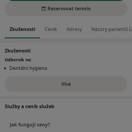
Rezervovat termín
Zkušenosti
Ceník
Adresy
Názory pacientů (
Zkušenosti
Odborník na:
Dentální hygiena
Více
o zkušenostech
Služby a ceník služeb
Jak fungují ceny?