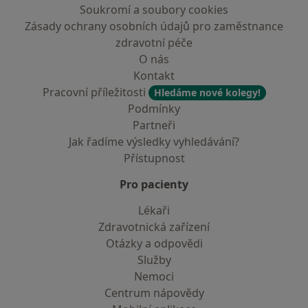
Soukromí a soubory cookies
Zásady ochrany osobních údajů pro zaměstnance
zdravotní péče
O nás
Kontakt
Pracovní příležitosti
Hledáme nové kolegy!
Podmínky
Partneři
Jak řadíme výsledky vyhledávání?
Přístupnost
Pro pacienty
Lékaři
Zdravotnická zařízení
Otázky a odpovědi
Služby
Nemoci
Centrum nápovědy