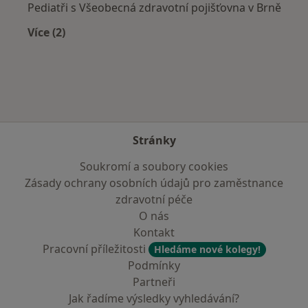
Pediatři s Všeobecná zdravotní pojišťovna v Brně
Více (2)
Více v kategorii: Zdravotní pojišťovny
Stránky
Soukromí a soubory cookies
Zásady ochrany osobních údajů pro zaměstnance
zdravotní péče
O nás
Kontakt
Pracovní příležitosti
Hledáme nové kolegy!
Podmínky
Partneři
Jak řadíme výsledky vyhledávání?