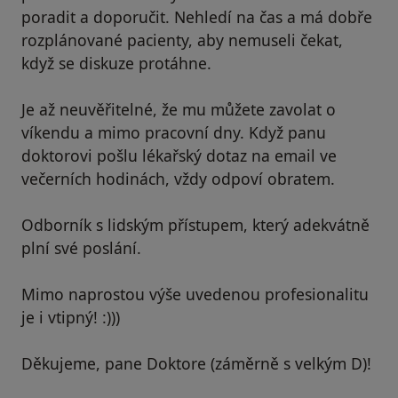
poradit a doporučit. Nehledí na čas a má dobře
rozplánované pacienty, aby nemuseli čekat,
když se diskuze protáhne.
Je až neuvěřitelné, že mu můžete zavolat o
víkendu a mimo pracovní dny. Když panu
doktorovi pošlu lékařský dotaz na email ve
večerních hodinách, vždy odpoví obratem.
Odborník s lidským přístupem, který adekvátně
plní své poslání.
Mimo naprostou výše uvedenou profesionalitu
je i vtipný! :)))
Děkujeme, pane Doktore (záměrně s velkým D)!