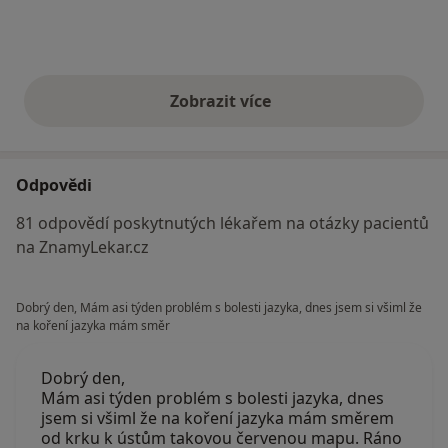
Zobrazit více
výše uvedené názory
Odpovědi
81 odpovědí poskytnutých lékařem na otázky pacientů
na ZnamyLekar.cz
Dobrý den, Mám asi týden problém s bolesti jazyka, dnes jsem si všiml že
na koření jazyka mám směr
Dobrý den,
Mám asi týden problém s bolesti jazyka, dnes
jsem si všiml že na koření jazyka mám směrem
od krku k ústům takovou červenou mapu. Ráno