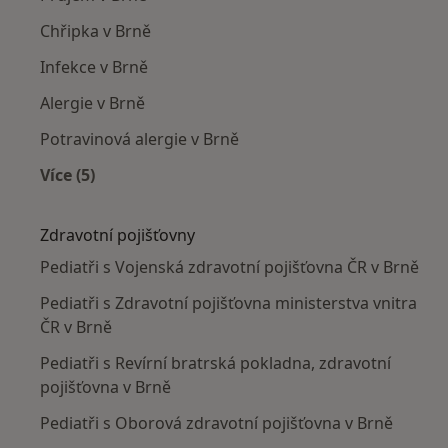
Chřipka v Brně
Infekce v Brně
Alergie v Brně
Potravinová alergie v Brně
Více (5)
Více v kategorii: Nejčastěji léčené nemoci
Zdravotní pojišťovny
Pediatři s Vojenská zdravotní pojišťovna ČR v Brně
Pediatři s Zdravotní pojišťovna ministerstva vnitra
ČR v Brně
Pediatři s Revírní bratrská pokladna, zdravotní
pojišťovna v Brně
Pediatři s Oborová zdravotní pojišťovna v Brně