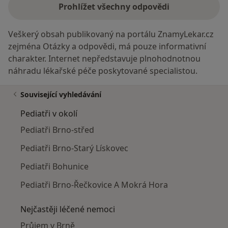
Prohlížet všechny odpovědi
Veškerý obsah publikovaný na portálu ZnamyLekar.cz
zejména Otázky a odpovědi, má pouze informativní
charakter. Internet nepředstavuje plnohodnotnou
náhradu lékařské péče poskytované specialistou.
Související vyhledávání
Pediatři v okolí
Pediatři Brno-střed
Pediatři Brno-Starý Lískovec
Pediatři Bohunice
Pediatři Brno-Řečkovice A Mokrá Hora
Nejčastěji léčené nemoci
Průjem v Brně