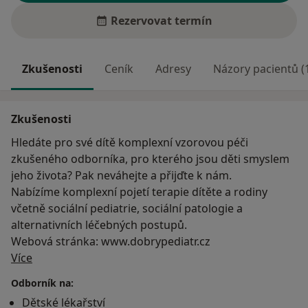
Rezervovat termín
Zkušenosti
Ceník
Adresy
Názory pacientů (
Zkušenosti
Hledáte pro své dítě komplexní vzorovou péči
zkušeného odborníka, pro kterého jsou děti smyslem
jeho života? Pak neváhejte a přijďte k nám.
Nabízíme komplexní pojetí terapie dítěte a rodiny
včetně sociální pediatrie, sociální patologie a
alternativních léčebných postupů.
Webová stránka: www.dobrypediatr.cz
O mně
Více
Odborník na:
Dětské lékařství