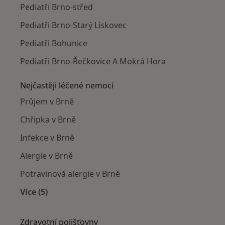
Pediatři Brno-střed
Pediatři Brno-Starý Lískovec
Pediatři Bohunice
Pediatři Brno-Řečkovice A Mokrá Hora
Nejčastěji léčené nemoci
Průjem v Brně
Chřipka v Brně
Infekce v Brně
Alergie v Brně
Potravinová alergie v Brně
Více (5)
Více v kategorii: Nejčastěji léčené nemoci
Zdravotní pojišťovny