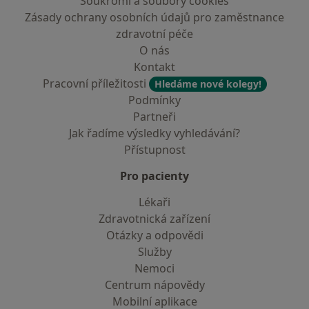
Soukromí a soubory cookies
Zásady ochrany osobních údajů pro zaměstnance
zdravotní péče
O nás
Kontakt
Pracovní příležitosti
Hledáme nové kolegy!
Podmínky
Partneři
Jak řadíme výsledky vyhledávání?
Přístupnost
Pro pacienty
Lékaři
Zdravotnická zařízení
Otázky a odpovědi
Služby
Nemoci
Centrum nápovědy
Mobilní aplikace