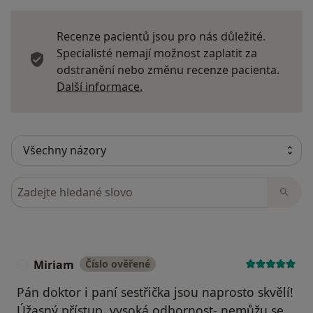
Recenze pacientů jsou pro nás důležité.
Specialisté nemají možnost zaplatit za
odstranění nebo změnu recenze pacienta.
Další informace o názorech
Další informace.
Hledejte v názorech
Miriam
Číslo ověřené
M
Pán doktor i paní sestřička jsou naprosto skvělí!
Úžasný přístup, vysoká odbornost- nemůžu se