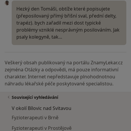
Hezký den Tomáši, obtíže které popisujete
(přeposilovaný přímý břišní sval, přední delty,
trapéz). bych zařadil mezi dost typické
problémy vzniklé nesprávným posilováním. Jak
psaly kolegyně, tak…
Veškerý obsah publikovaný na portálu ZnamyLekar.cz
zejména Otázky a odpovědi, má pouze informativní
charakter. Internet nepředstavuje plnohodnotnou
náhradu lékařské péče poskytované specialistou.
Související vyhledávání
V okolí Bílovic nad Svitavou
Fyzioterapeuti v Brně
Fyzioterapeuti v Prostějově