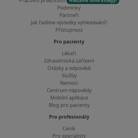
Pracovní příležitosti
Hledáme nové kolegy!
Podmínky
Partneři
Jak řadíme výsledky vyhledávání?
Přístupnost
Pro pacienty
Lékaři
Zdravotnická zařízení
Otázky a odpovědi
Služby
Nemoci
Centrum nápovědy
Mobilní aplikace
Blog pro pacienty
Pro profesionály
Ceník
Pro specialisty