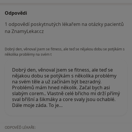
Odpovědi
1 odpovědí poskytnutých lékařem na otázky pacientů
na ZnamyLekar.cz
Dobrý den, věnoval jsem se fitness, ale teď se nějakou dobu se potýkám s
několika problémy na svém t
Dobrý den, věnoval jsem se fitness, ale teď se
nějakou dobu se potýkám s několika problémy
na svém těle a už začínám být bezradný.
Problémů mám hned několik. Začal bych asi
slabým corem.. Vlastně celé břicho mi drží přímý
sval břišní a šikmáky a core svaly jsou ochablé.
Dále moje záda. To je…
ODPOVĚĎ LÉKAŘE: