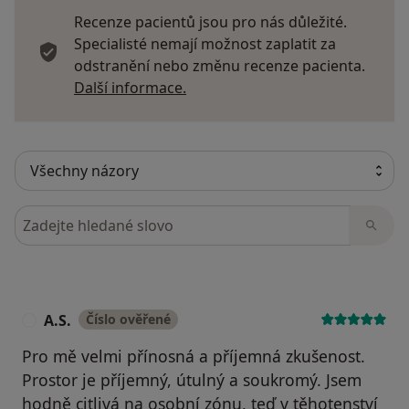
Recenze pacientů jsou pro nás důležité.
Specialisté nemají možnost zaplatit za
odstranění nebo změnu recenze pacienta.
Další informace o názorech
Další informace.
Hledejte v názorech
A.S.
Číslo ověřené
A
Pro mě velmi přínosná a příjemná zkušenost.
Prostor je příjemný, útulný a soukromý. Jsem
hodně citlivá na osobní zónu, teď v těhotenství