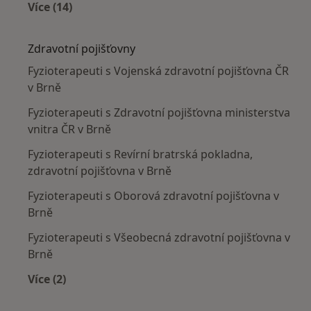
Více (14)
Více v kategorii: Nejčastěji léčené nemoci
Zdravotní pojišťovny
Fyzioterapeuti s Vojenská zdravotní pojišťovna ČR
v Brně
Fyzioterapeuti s Zdravotní pojišťovna ministerstva
vnitra ČR v Brně
Fyzioterapeuti s Revírní bratrská pokladna,
zdravotní pojišťovna v Brně
Fyzioterapeuti s Oborová zdravotní pojišťovna v
Brně
Fyzioterapeuti s Všeobecná zdravotní pojišťovna v
Brně
Více (2)
Více v kategorii: Zdravotní pojišťovny