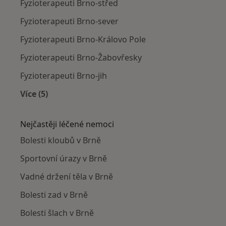
Fyzioterapeuti Brno-střed
Fyzioterapeuti Brno-sever
Fyzioterapeuti Brno-Královo Pole
Fyzioterapeuti Brno-Žabovřesky
Fyzioterapeuti Brno-jih
Více (5)
Více v kategorii: Fyzioterapeuti v okolí
Nejčastěji léčené nemoci
Bolesti kloubů v Brně
Sportovní úrazy v Brně
Vadné držení těla v Brně
Bolesti zad v Brně
Bolesti šlach v Brně