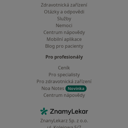
Zdravotnická zařízení
Otázky a odpovědi
Služby
Nemoci
Centrum nápovědy
Mobilní aplikace
Blog pro pacienty
Pro profesionály
Ceník
Pro specialisty
Pro zdravotnická zařízení
Noa Notes
Novinka
Centrum nápovědy
Kontakt
ZnamyLekar - Hlavní stránka
ZnanyLekarz Sp. z o.o.
ul. Kolejowa 5/7