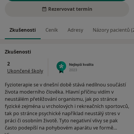
Rezervovat termín
Zkušenosti
Ceník
Adresy
Názory pacientů (
Zkušenosti
2
Ukončené školy
Fyzioterapie se v dnešní době stává nedílnou součástí
života moderního člověka. Hlavní příčinu vidím v
neustálém přetěžování organismu, jak po stránce
fyzické zejména u vrcholových i rekreačních sportovců,
tak po stránce psychické například neustálý stres v
práci či osobním životě. Tyto negativní vlivy se pak
často podepíší na pohybovém aparátu ve formě