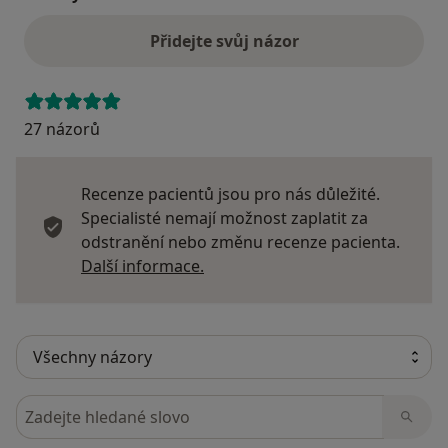
Přidejte svůj názor
27 názorů
Recenze pacientů jsou pro nás důležité.
Specialisté nemají možnost zaplatit za
odstranění nebo změnu recenze pacienta.
Další informace o názorech
Další informace.
Hledejte v názorech