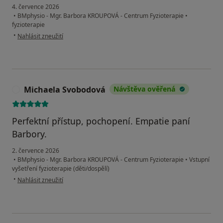
4. července 2026
•
BMphysio - Mgr. Barbora KROUPOVÁ - Centrum Fyzioterapie
•
fyzioterapie
podle názoru uživatele LO
•
Nahlásit zneužití
Michaela Svobodová
Návštěva ověřená
M
Perfektní přístup, pochopení. Empatie paní
Barbory.
2. července 2026
•
BMphysio - Mgr. Barbora KROUPOVÁ - Centrum Fyzioterapie
•
Vstupní
vyšetření fyzioterapie (děti/dospělí)
podle názoru uživatele Michaela Svobodová
•
Nahlásit zneužití