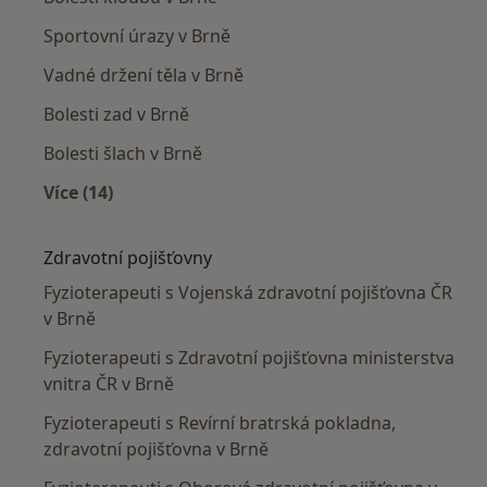
Sportovní úrazy v Brně
Vadné držení těla v Brně
Bolesti zad v Brně
Bolesti šlach v Brně
Více (14)
Více v kategorii: Nejčastěji léčené nemoci
Zdravotní pojišťovny
Fyzioterapeuti s Vojenská zdravotní pojišťovna ČR
v Brně
Fyzioterapeuti s Zdravotní pojišťovna ministerstva
vnitra ČR v Brně
Fyzioterapeuti s Revírní bratrská pokladna,
zdravotní pojišťovna v Brně