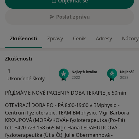
Objednat se
Poslat zprávu
Zkušenosti
Zprávy
Ceník
Adresy
Názory 
Zkušenosti
1
Ukončené školy
PŘIJÍMÁME NOVÉ PACIENTY DOBA TERAPIE je 50min
OTEVÍRACÍ DOBA PO - PÁ 8:00-19:00 v BMphysio -
Centrum Fyzioterapie: TEAM BMphysio: Mgr. Barbora
KROUPOVÁ (MORÁVKOVÁ)- fyzioterapeutka (Po-Pá)
tel.: +420 723 158 665 Mgr. Hana LEDAHUDCOVÁ -
fyzioterapeutka (Út a Čt); Julie Obermannová -