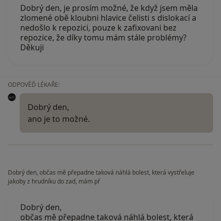
Dobrý den, je prosím možné, že když jsem měla
zlomené obě kloubni hlavice čelisti s dislokací a
nedošlo k repozici, pouze k zafixovani bez
repozice, že díky tomu mám stále problémy?
Děkuji
ODPOVĚĎ LÉKAŘE:
Dobrý den,
ano je to možné.
Dobrý den, občas mě přepadne taková náhlá bolest, která vystřeluje
jakoby z hrudníku do zad, mám př
Dobrý den,
občas mě přepadne taková náhlá bolest, která