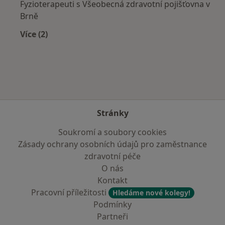
Fyzioterapeuti s Všeobecná zdravotní pojišťovna v
Brně
Více (2)
Více v kategorii: Zdravotní pojišťovny
Stránky
Soukromí a soubory cookies
Zásady ochrany osobních údajů pro zaměstnance
zdravotní péče
O nás
Kontakt
Pracovní příležitosti
Hledáme nové kolegy!
Podmínky
Partneři