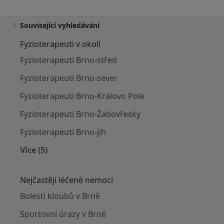
Související vyhledávání
Fyzioterapeuti v okolí
Fyzioterapeuti Brno-střed
Fyzioterapeuti Brno-sever
Fyzioterapeuti Brno-Královo Pole
Fyzioterapeuti Brno-Žabovřesky
Fyzioterapeuti Brno-jih
Více (5)
Více v kategorii: Fyzioterapeuti v okolí
Nejčastěji léčené nemoci
Bolesti kloubů v Brně
Sportovní úrazy v Brně