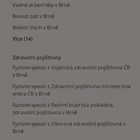
Vadné držení těla v Brně
Bolesti zad v Brně
Bolesti šlach v Brně
Více (14)
Více v kategorii: Nejčastěji léčené nemoci
Zdravotní pojišťovny
Fyzioterapeuti s Vojenská zdravotní pojišťovna ČR
v Brně
Fyzioterapeuti s Zdravotní pojišťovna ministerstva
vnitra ČR v Brně
Fyzioterapeuti s Revírní bratrská pokladna,
zdravotní pojišťovna v Brně
Fyzioterapeuti s Oborová zdravotní pojišťovna v
Brně