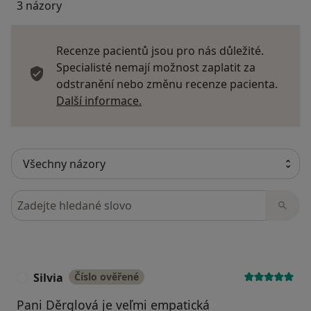
3 názory
Recenze pacientů jsou pro nás důležité.
Specialisté nemají možnost zaplatit za
odstranění nebo změnu recenze pacienta.
Další informace o názorech
Další informace.
Hledejte v názorech
Silvia
Číslo ověřené
S
Pani Děrglová je veľmi empatická