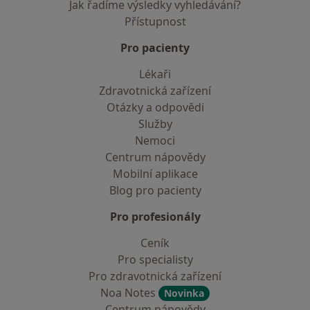
Jak řadíme výsledky vyhledávání?
Přístupnost
Pro pacienty
Lékaři
Zdravotnická zařízení
Otázky a odpovědi
Služby
Nemoci
Centrum nápovědy
Mobilní aplikace
Blog pro pacienty
Pro profesionály
Ceník
Pro specialisty
Pro zdravotnická zařízení
Noa Notes
Novinka
Centrum nápovědy