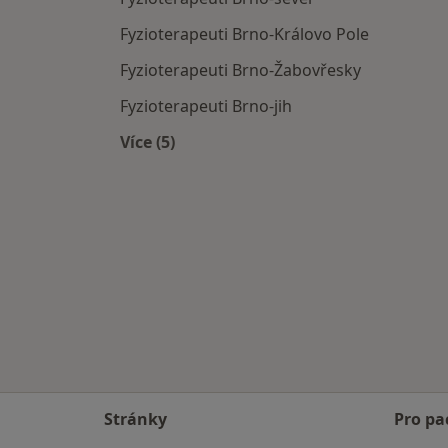
Fyzioterapeuti Brno-Královo Pole
Fyzioterapeuti Brno-Žabovřesky
Fyzioterapeuti Brno-jih
Více (5)
Více v kategorii: Fyzioterapeuti v okol
Stránky
Pro pa