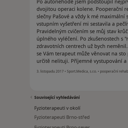
Po autonehodě jsem podstoupil nejpr
dvojitou operaci kolene. Pooperační re
slečny Pašové a vždy k mé maximální 
vstupním vyšetření mi sestavila a pečli
Pravidelným cvičením se můj stav krůč
úplného vyléčení. Po zkušenostech s "m
zdravotních centrech už bych neměnil.
se Vám terapeut může věnovat na sto 
určitě nelituji. Příjemné vystupování 
3. listopadu 2017
•
Sport.Medica, s.r.o.
•
pooperační rehabi
Související vyhledávání
Fyzioterapeuti v okolí
Fyzioterapeuti Brno-střed
Fyzioterapeuti Brno-sever