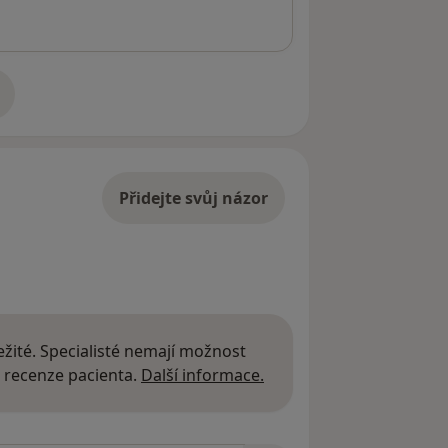
adrese
Přidejte svůj názor
žité. Specialisté nemají možnost
Další informace o názor
 recenze pacienta.
Další informace.