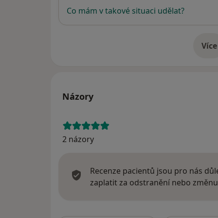
Co mám v takové situaci udělat?
Více
o 
Názory
2 názory
Recenze pacientů jsou pro nás důle
zaplatit za odstranění nebo změnu