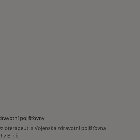
dravotní pojišťovny
yzioterapeuti s Vojenská zdravotní pojišťovna
R v Brně