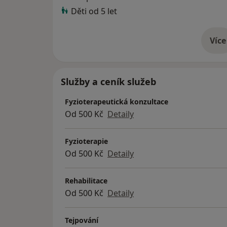
Děti od 5 let
Více
o 
Služby a ceník služeb
Fyzioterapeutická konzultace
Od 500 Kč
Detaily
Fyzioterapie
Od 500 Kč
Detaily
Rehabilitace
Od 500 Kč
Detaily
Tejpování