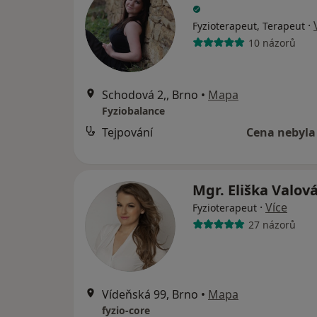
·
Fyzioterapeut, Terapeut
10 názorů
Schodová 2,, Brno
•
Mapa
Fyziobalance
Tejpování
Cena nebyla
Mgr. Eliška Valov
·
Více
Fyzioterapeut
27 názorů
Vídeňská 99, Brno
•
Mapa
fyzio-core