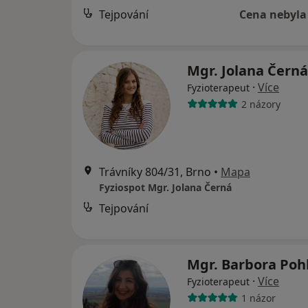
Tejpování
Cena nebyla
Mgr. Jolana Čern
·
Více
Fyzioterapeut
2 názory
Trávníky 804/31, Brno
•
Mapa
Fyziospot Mgr. Jolana Černá
Tejpování
Mgr. Barbora Poh
·
Více
Fyzioterapeut
1 názor