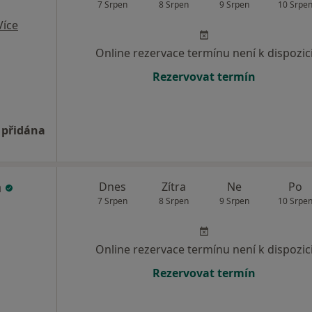
7 Srpen
8 Srpen
9 Srpen
10 Srpe
Více
Online rezervace termínu není k dispozic
Rezervovat termín
 přidána
á
Dnes
Zítra
Ne
Po
7 Srpen
8 Srpen
9 Srpen
10 Srpe
Online rezervace termínu není k dispozic
Rezervovat termín