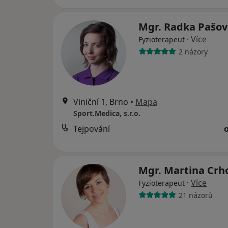
Mgr. Radka Pašo
·
Více
Fyzioterapeut
2 názory
Viniční 1, Brno
•
Mapa
Sport.Medica, s.r.o.
Tejpování
Mgr. Martina Cr
·
Více
Fyzioterapeut
21 názorů