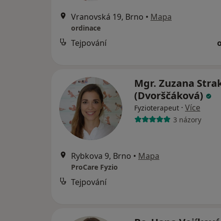
Vranovská 19, Brno
•
Mapa
ordinace
Tejpování
Mgr. Zuzana Stra
(Dvorščáková)
·
Více
Fyzioterapeut
3 názory
Rybkova 9, Brno
•
Mapa
ProCare Fyzio
Tejpování