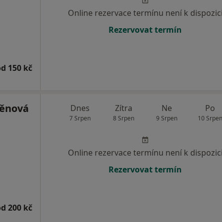
Online rezervace termínu není k dispozic
Rezervovat termín
od 150 kč
běnová
Dnes
Zítra
Ne
Po
7 Srpen
8 Srpen
9 Srpen
10 Srpe
Online rezervace termínu není k dispozic
Rezervovat termín
od 200 kč