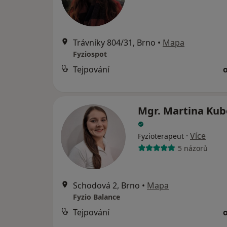
Trávníky 804/31, Brno
•
Mapa
Fyziospot
Tejpování
Mgr. Martina Ku
·
Více
Fyzioterapeut
5 názorů
Schodová 2, Brno
•
Mapa
Fyzio Balance
Tejpování