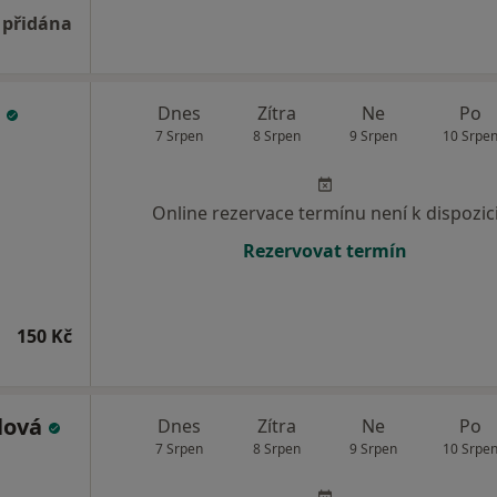
 přidána
á
Dnes
Zítra
Ne
Po
7 Srpen
8 Srpen
9 Srpen
10 Srpe
Online rezervace termínu není k dispozic
Rezervovat termín
150 Kč
lová
Dnes
Zítra
Ne
Po
7 Srpen
8 Srpen
9 Srpen
10 Srpe