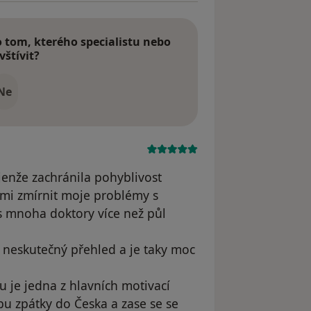
tom, kterého specialistu nebo
vštívit?
Ne
enže zachránila pohyblivost
mi zmírnit moje problémy s
s mnoha doktory více než půl
neskutečný přehled a je taky moc
u je jedna z hlavních motivací
bu zpátky do Česka a zase se se