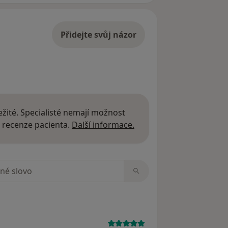
Přidejte svůj názor
žité. Specialisté nemají možnost
Další informace o názor
 recenze pacienta.
Další informace.
zorech