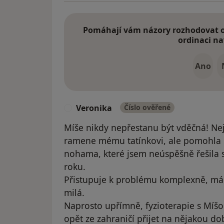
Pomáhají vám názory rozhodovat o 
ordinaci na
Ano
Veronika
Číslo ověřené
V
Míše nikdy nepřestanu být vděčná! Nej
ramene mému tatínkovi, ale pomohla 
nohama, které jsem neúspěšně řešila 
roku.
Přistupuje k problému komplexně, má 
milá.
Naprosto upřímně, fyzioterapie s Míšo
opět ze zahraničí přijet na nějakou do