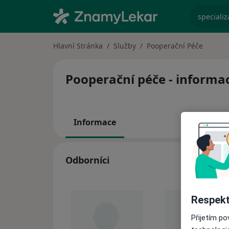
specializ
Hlavní Stránka
Služby
Pooperační Péče
Pooperační péče - informac
Informace
Odborníci
Respekt
Přijetím p