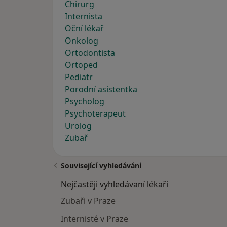
Chirurg
Internista
Oční lékař
Onkolog
Ortodontista
Ortoped
Pediatr
Porodní asistentka
Psycholog
Psychoterapeut
Urolog
Zubař
Související vyhledávání
Nejčastěji vyhledávaní lékaři
Zubaři v Praze
Internisté v Praze