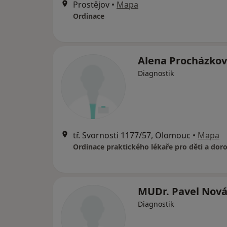
Prostějov
•
Mapa
Ordinace
Alena Procházko
Diagnostik
tř. Svornosti 1177/57, Olomouc
•
Mapa
Ordinace praktického lékaře pro děti a doro
MUDr. Pavel Nov
Diagnostik