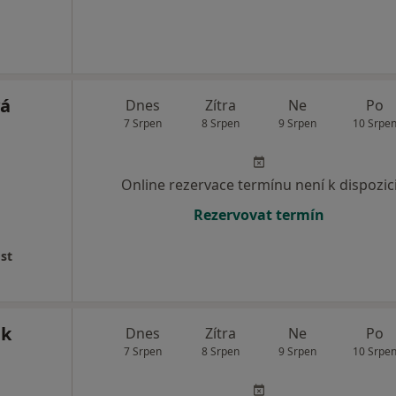
vá
Dnes
Zítra
Ne
Po
7 Srpen
8 Srpen
9 Srpen
10 Srpe
Online rezervace termínu není k dispozic
Rezervovat termín
st
ák
Dnes
Zítra
Ne
Po
7 Srpen
8 Srpen
9 Srpen
10 Srpe