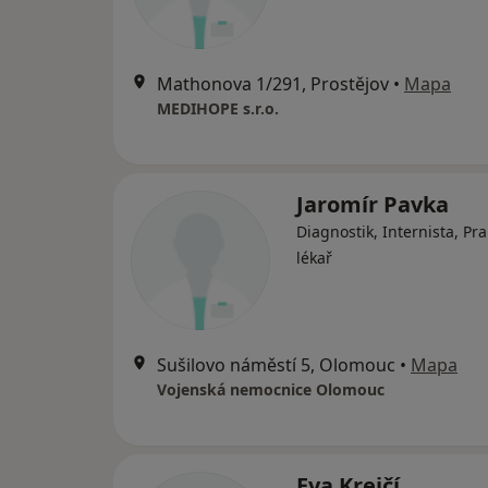
Mathonova 1/291, Prostějov
•
Mapa
MEDIHOPE s.r.o.
Jaromír Pavka
Diagnostik, Internista, Pra
lékař
Sušilovo náměstí 5, Olomouc
•
Mapa
Vojenská nemocnice Olomouc
Eva Krejčí