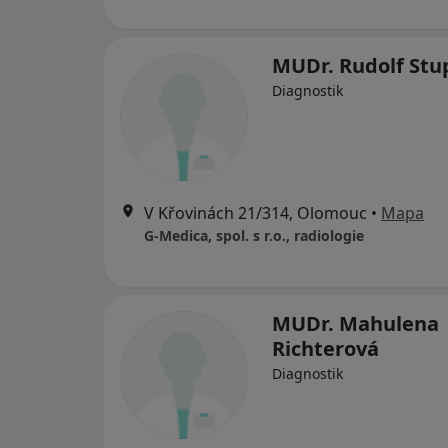
MUDr. Rudolf Stu
Diagnostik
V Křovinách 21/314, Olomouc
•
Mapa
G-Medica, spol. s r.o., radiologie
MUDr. Mahulena
Richterová
Diagnostik