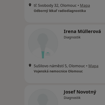
tř. Svobody 32, Olomouc
•
Mapa
Odborný lékař radiodiagnostika
Irena Müllerová
Diagnostik
Sušilovo náměstí 5, Olomouc
•
Mapa
Vojenská nemocnice Olomouc
Josef Novotný
Diagnostik