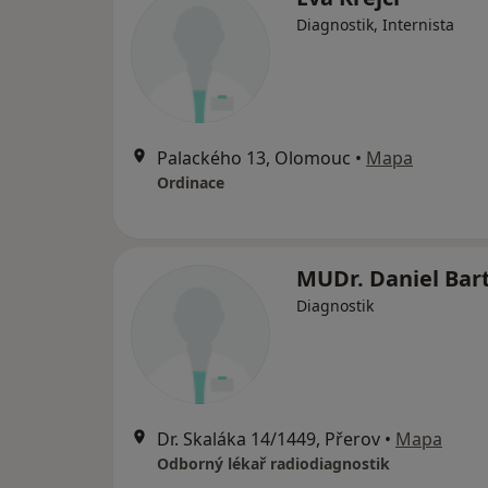
Diagnostik, Internista
Palackého 13, Olomouc
•
Mapa
Ordinace
MUDr. Daniel Bar
Diagnostik
Dr. Skaláka 14/1449, Přerov
•
Mapa
Odborný lékař radiodiagnostik