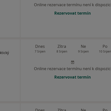
Online rezervace termínu není k dispozic
Rezervovat termín
Dnes
Zítra
Ne
Po
7 Srpen
8 Srpen
9 Srpen
10 Srpe
ktický
Online rezervace termínu není k dispozic
Rezervovat termín
Dnes
Zítra
Ne
Po