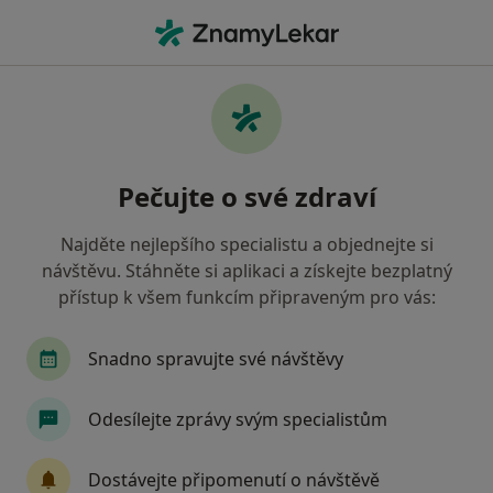
Hla
Pracovní Krize • Olomouc, olomoucký
Filtry
• 1
Mapa
Pracovní krize Olomouc
Pečujte o své zdraví
Jak řadíme výsledky vyhledávání?
Najděte nejlepšího specialistu a objednejte si
návštěvu. Stáhněte si aplikaci a získejte bezplatný
Jakého specialistu hledáte?
přístup k všem funkcím připraveným pro vás:
Psycholog
Psychoterapeut
Diagnostik
Snadno spravujte své návštěvy
Odesílejte zprávy svým specialistům
Dostávejte připomenutí o návštěvě