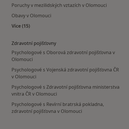
Poruchy v mezilidských vztazích v Olomouci
Obavy v Olomouci
Více (15)
Více v kategorii: Nejčastěji léčené nemoci
Zdravotní pojišťovny
Psychologové s Oborová zdravotní pojišťovna v
Olomouci
Psychologové s Vojenská zdravotní pojišťovna ČR
v Olomouci
Psychologové s Zdravotní pojišťovna ministerstva
vnitra ČR v Olomouci
Psychologové s Revírní bratrská pokladna,
zdravotní pojišťovna v Olomouci