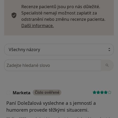
Recenze pacientů jsou pro nás důležité.
Specialisté nemají možnost zaplatit za
odstranění nebo změnu recenze pacienta.
Další informace o názorech
Další informace.
Hledejte v názorech
Marketa
Číslo ověřené
M
Paní Doležalová vyslechne a s jemností a
humorem provede těžkými situacemi.