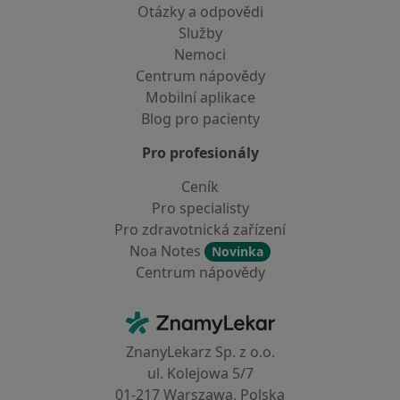
Otázky a odpovědi
Služby
Nemoci
Centrum nápovědy
Mobilní aplikace
Blog pro pacienty
Pro profesionály
Ceník
Pro specialisty
Pro zdravotnická zařízení
Noa Notes
Novinka
Centrum nápovědy
Kontakt
ZnamyLekar - Hlavní stránka
ZnanyLekarz Sp. z o.o.
ul. Kolejowa 5/7
01-217 Warszawa, Polska