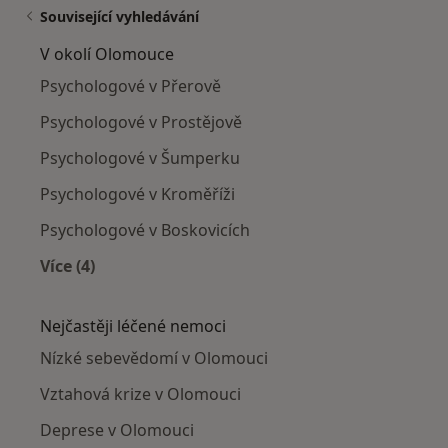
Související vyhledávání
V okolí Olomouce
Psychologové v Přerově
Psychologové v Prostějově
Psychologové v Šumperku
Psychologové v Kroměříži
Psychologové v Boskovicích
Více (4)
Více v kategorii: V okolí Olomouce
Nejčastěji léčené nemoci
Nízké sebevědomí v Olomouci
Vztahová krize v Olomouci
Deprese v Olomouci