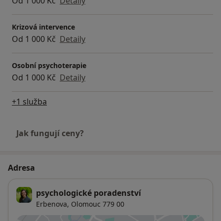
Od 1 000 Kč
Detaily
Krizová intervence
Od 1 000 Kč
Detaily
Osobní psychoterapie
Od 1 000 Kč
Detaily
+1 služba
Jak fungují ceny?
Adresa
psychologické poradenství
Erbenova,
Olomouc
779 00