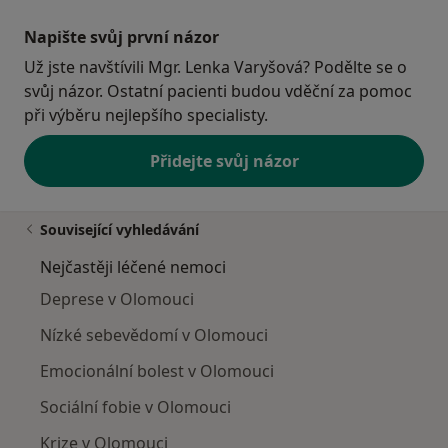
Napište svůj první názor
Už jste navštívili Mgr. Lenka Varyšová? Podělte se o
svůj názor. Ostatní pacienti budou vděční za pomoc
při výběru nejlepšího specialisty.
Přidejte svůj názor
Související vyhledávání
Nejčastěji léčené nemoci
Deprese v Olomouci
Nízké sebevědomí v Olomouci
Emocionální bolest v Olomouci
Sociální fobie v Olomouci
Krize v Olomouci