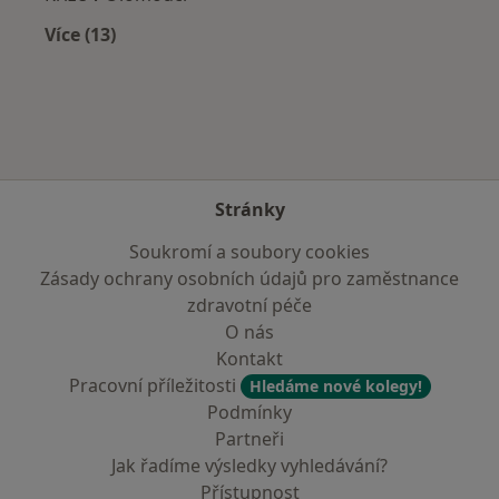
Více (13)
Více v kategorii: Nejčastěji léčené nemoci
Stránky
Soukromí a soubory cookies
Zásady ochrany osobních údajů pro zaměstnance
zdravotní péče
O nás
Kontakt
Pracovní příležitosti
Hledáme nové kolegy!
Podmínky
Partneři
Jak řadíme výsledky vyhledávání?
Přístupnost