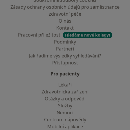
Soukromí a soubory cookies
Zásady ochrany osobních údajů pro zaměstnance
zdravotní péče
O nás
Kontakt
Pracovní příležitosti
Hledáme nové kolegy!
Podmínky
Partneři
Jak řadíme výsledky vyhledávání?
Přístupnost
Pro pacienty
Lékaři
Zdravotnická zařízení
Otázky a odpovědi
Služby
Nemoci
Centrum nápovědy
Mobilní aplikace