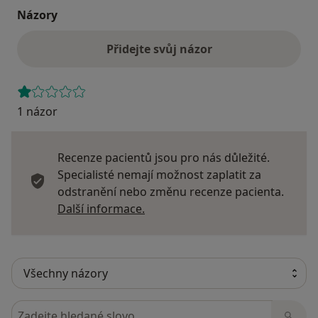
Názory
Přidejte svůj názor
1 názor
Recenze pacientů jsou pro nás důležité.
Specialisté nemají možnost zaplatit za
odstranění nebo změnu recenze pacienta.
Další informace o názorech
Další informace.
Hledejte v názorech