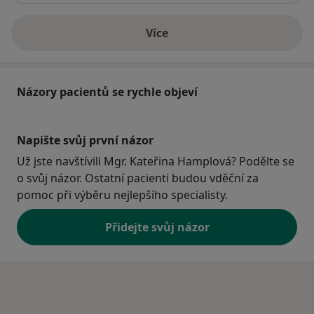
Více
o adrese
Názory pacientů se rychle objeví
Napište svůj první názor
Už jste navštívili Mgr. Kateřina Hamplová? Podělte se
o svůj názor. Ostatní pacienti budou vděční za
pomoc při výběru nejlepšího specialisty.
Přidejte svůj názor