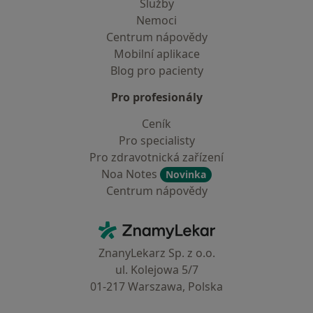
Služby
Nemoci
Centrum nápovědy
Mobilní aplikace
Blog pro pacienty
Pro profesionály
Ceník
Pro specialisty
Pro zdravotnická zařízení
Noa Notes
Novinka
Centrum nápovědy
Kontakt
ZnamyLekar - Hlavní stránka
ZnanyLekarz Sp. z o.o.
ul. Kolejowa 5/7
01-217 Warszawa, Polska