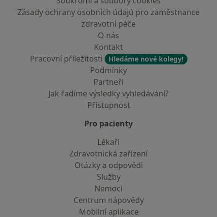
Soukromí a soubory cookies
Zásady ochrany osobních údajů pro zaměstnance
zdravotní péče
O nás
Kontakt
Pracovní příležitosti
Hledáme nové kolegy!
Podmínky
Partneři
Jak řadíme výsledky vyhledávání?
Přístupnost
Pro pacienty
Lékaři
Zdravotnická zařízení
Otázky a odpovědi
Služby
Nemoci
Centrum nápovědy
Mobilní aplikace