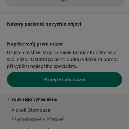
o adrese
Názory pacientů se rychle objeví
Napište svůj první názor
Už jste navštívili Mgr. Dominik Benda? Podělte se o
svůj názor. Ostatní pacienti budou vděční za pomoc
při výběru nejlepšího specialisty.
Přidejte svůj názor
Související vyhledávání
V okolí Olomouce
Psychologové v Přerově