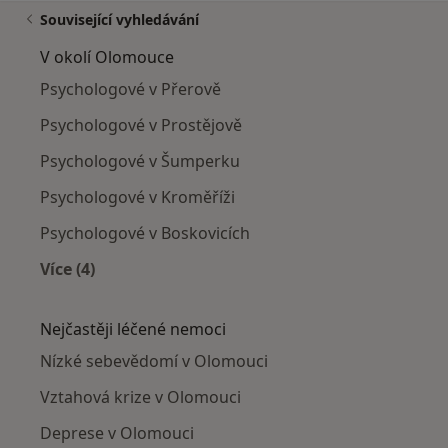
Související vyhledávání
V okolí Olomouce
Psychologové v Přerově
Psychologové v Prostějově
Psychologové v Šumperku
Psychologové v Kroměříži
Psychologové v Boskovicích
Více (4)
Více v kategorii: V okolí Olomouce
Nejčastěji léčené nemoci
Nízké sebevědomí v Olomouci
Vztahová krize v Olomouci
Deprese v Olomouci