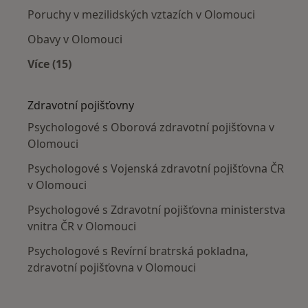
Poruchy v mezilidských vztazích v Olomouci
Obavy v Olomouci
Více (15)
Více v kategorii: Nejčastěji léčené nemoci
Zdravotní pojišťovny
Psychologové s Oborová zdravotní pojišťovna v
Olomouci
Psychologové s Vojenská zdravotní pojišťovna ČR
v Olomouci
Psychologové s Zdravotní pojišťovna ministerstva
vnitra ČR v Olomouci
Psychologové s Revírní bratrská pokladna,
zdravotní pojišťovna v Olomouci