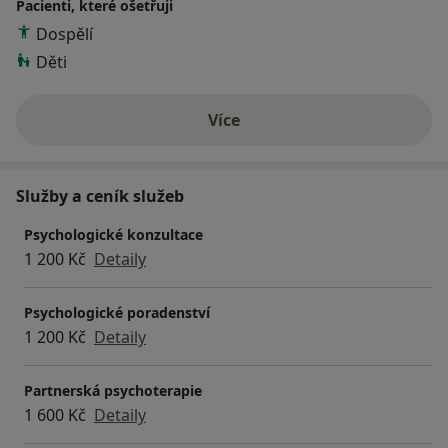
Pacienti, které ošetřuji
Dospělí
Děti
Více
o zkušenostech
Služby a ceník služeb
Psychologické konzultace
1 200 Kč
Detaily
Psychologické poradenství
1 200 Kč
Detaily
Partnerská psychoterapie
1 600 Kč
Detaily