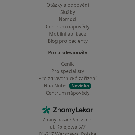
Otázky a odpovědi
Služby
Nemoci
Centrum nápovědy
Mobilní aplikace
Blog pro pacienty
Pro profesionály
Ceník
Pro specialisty
Pro zdravotnická zařízení
Noa Notes
Novinka
Centrum nápovědy
Kontakt
ZnamyLekar - Hlavní stránka
ZnanyLekarz Sp. z o.o.
ul. Kolejowa 5/7
01-217 Warszawa, Polska