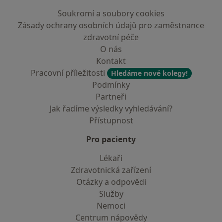
Soukromí a soubory cookies
Zásady ochrany osobních údajů pro zaměstnance
zdravotní péče
O nás
Kontakt
Pracovní příležitosti
Hledáme nové kolegy!
Podmínky
Partneři
Jak řadíme výsledky vyhledávání?
Přístupnost
Pro pacienty
Lékaři
Zdravotnická zařízení
Otázky a odpovědi
Služby
Nemoci
Centrum nápovědy