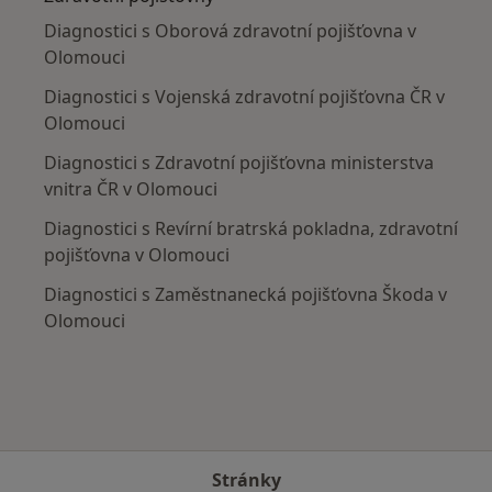
Diagnostici s Oborová zdravotní pojišťovna v
Olomouci
Diagnostici s Vojenská zdravotní pojišťovna ČR v
Olomouci
Diagnostici s Zdravotní pojišťovna ministerstva
vnitra ČR v Olomouci
Diagnostici s Revírní bratrská pokladna, zdravotní
pojišťovna v Olomouci
Diagnostici s Zaměstnanecká pojišťovna Škoda v
Olomouci
Stránky