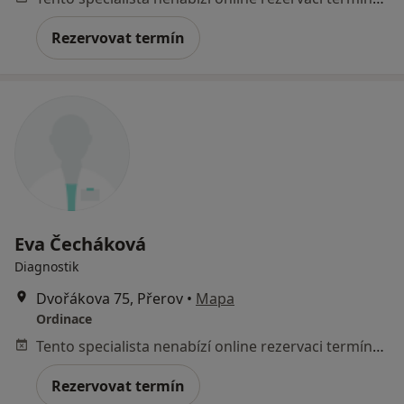
Rezervovat termín
Eva Čecháková
Diagnostik
Dvořákova 75, Přerov
•
Mapa
Ordinace
Tento specialista nenabízí online rezervaci termínu na této adrese.
Rezervovat termín