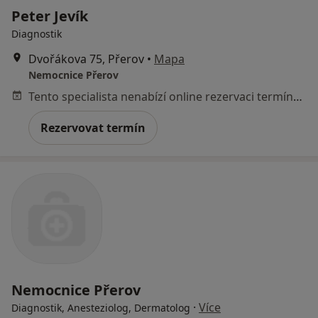
Peter Jevík
Diagnostik
Dvořákova 75, Přerov
•
Mapa
Nemocnice Přerov
Tento specialista nenabízí online rezervaci termínu na této adrese.
Rezervovat termín
Nemocnice Přerov
·
Více
Diagnostik, Anesteziolog, Dermatolog