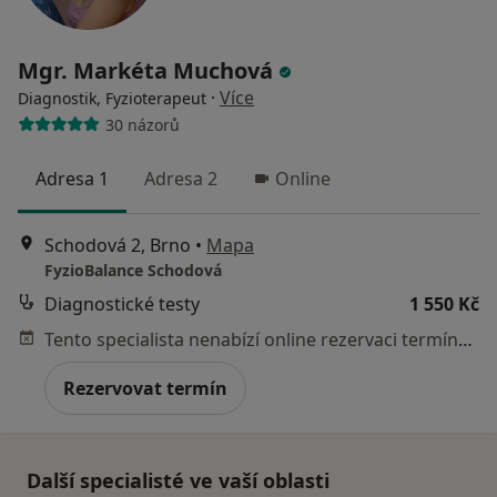
Mgr. Markéta Muchová
·
Více
Diagnostik, Fyzioterapeut
30 názorů
Adresa 1
Adresa 2
Online
Schodová 2, Brno
•
Mapa
FyzioBalance Schodová
Diagnostické testy
1 550 Kč
Tento specialista nenabízí online rezervaci termínu na této adrese.
Rezervovat termín
Další specialisté ve vaší oblasti