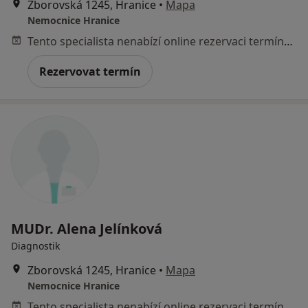
Zborovská 1245, Hranice
•
Mapa
Nemocnice Hranice
Tento specialista nenabízí online rezervaci termínu na této adrese.
Rezervovat termín
MUDr. Alena Jelínková
Diagnostik
Zborovská 1245, Hranice
•
Mapa
Nemocnice Hranice
Tento specialista nenabízí online rezervaci termínu na této adrese.