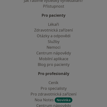
Jak řadíme výsledky vyhledávání?
Přístupnost
Pro pacienty
Lékaři
Zdravotnická zařízení
Otázky a odpovědi
Služby
Nemoci
Centrum nápovědy
Mobilní aplikace
Blog pro pacienty
Pro profesionály
Ceník
Pro specialisty
Pro zdravotnická zařízení
Noa Notes
Novinka
Centrum nápovědy