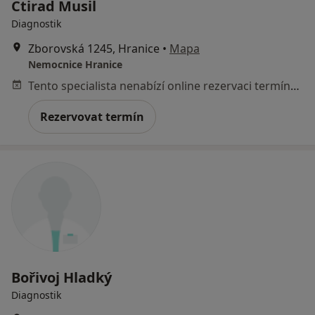
Ctirad Musil
Diagnostik
Zborovská 1245, Hranice
•
Mapa
Nemocnice Hranice
Tento specialista nenabízí online rezervaci termínu na této adrese.
Rezervovat termín
Bořivoj Hladký
Diagnostik