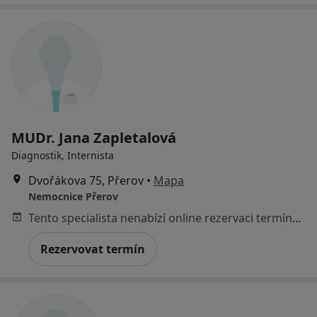
MUDr. Jana Zapletalová
Diagnostik, Internista
Dvořákova 75, Přerov
•
Mapa
Nemocnice Přerov
Tento specialista nenabízí online rezervaci termínu na této adrese.
Rezervovat termín