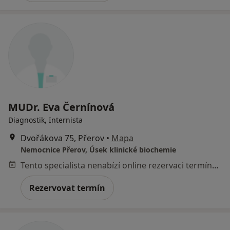
MUDr. Eva Černínová
Diagnostik, Internista
Dvořákova 75, Přerov
•
Mapa
Nemocnice Přerov, Úsek klinické biochemie
Tento specialista nenabízí online rezervaci termínu na této adrese.
Rezervovat termín