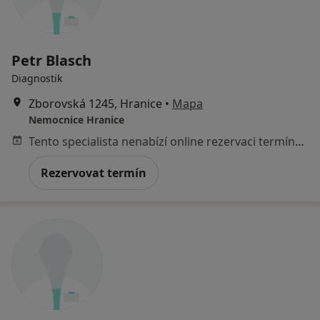
Petr Blasch
Diagnostik
Zborovská 1245, Hranice
•
Mapa
Nemocnice Hranice
Tento specialista nenabízí online rezervaci termínu na této adrese.
Rezervovat termín