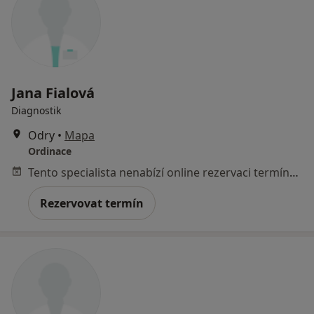
Jana Fialová
Diagnostik
Odry
•
Mapa
Ordinace
Tento specialista nenabízí online rezervaci termínu na této adrese.
Rezervovat termín