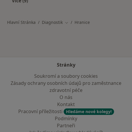
Více (9)
Více v kategorii: V okolí Hranic
Hlavní Stránka
Diagnostik
Hranice
Změna města
Stránky
Soukromí a soubory cookies
Zásady ochrany osobních údajů pro zaměstnance
zdravotní péče
O nás
Kontakt
Pracovní příležitosti
Hledáme nové kolegy!
Podmínky
Partneři