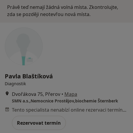
Právě teď nemají žádná volná místa. Zkontrolujte,
zda se později neotevřou nová místa.
Pavla Blaštíková
Diagnostik
Dvořákova 75, Přerov
•
Mapa
SMN a.s.,Nemocnice Prostějov,biochemie Šternberk
Tento specialista nenabízí online rezervaci termínu na této adrese.
Rezervovat termín