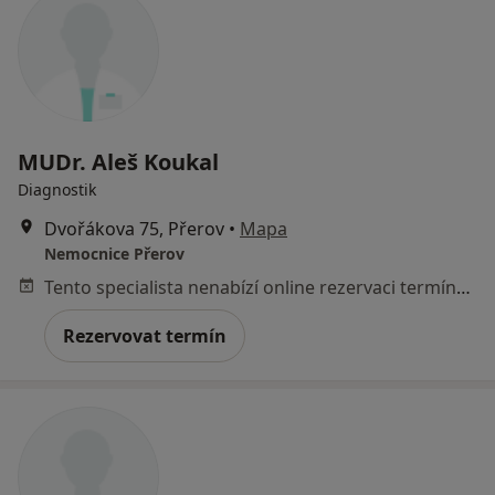
MUDr. Aleš Koukal
Diagnostik
Dvořákova 75, Přerov
•
Mapa
Nemocnice Přerov
Tento specialista nenabízí online rezervaci termínu na této adrese.
Rezervovat termín