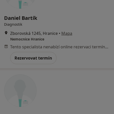
Daniel Bartík
Diagnostik
Zborovská 1245, Hranice
•
Mapa
Nemocnice Hranice
Tento specialista nenabízí online rezervaci termínu na této adrese.
Rezervovat termín