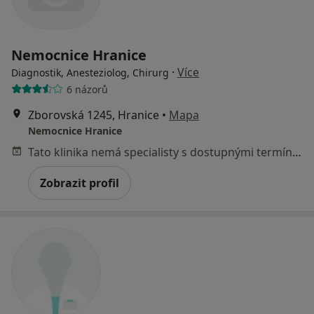
Nemocnice Hranice
·
Více
Diagnostik, Anesteziolog, Chirurg
6 názorů
Zborovská 1245, Hranice
•
Mapa
Nemocnice Hranice
Tato klinika nemá specialisty s dostupnými termíny v online kalendáři
Zobrazit profil