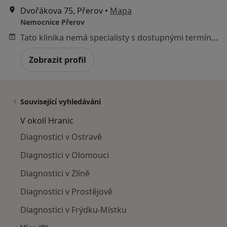
Dvořákova 75, Přerov
•
Mapa
Nemocnice Přerov
Tato klinika nemá specialisty s dostupnými termíny v online kalendáři
Zobrazit profil
Související vyhledávání
V okolí Hranic
Diagnostici v Ostravě
Diagnostici v Olomouci
Diagnostici v Zlíně
Diagnostici v Prostějově
Diagnostici v Frýdku-Místku