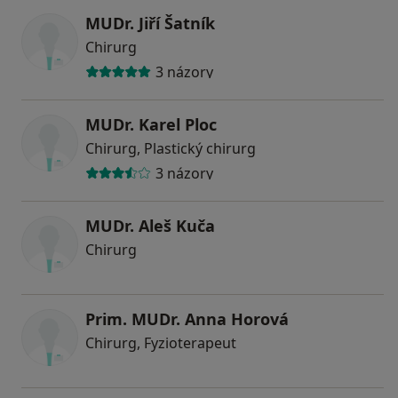
MUDr. Jiří Šatník
Chirurg
3 názory
MUDr. Karel Ploc
Chirurg, Plastický chirurg
3 názory
MUDr. Aleš Kuča
Chirurg
Prim. MUDr. Anna Horová
Chirurg, Fyzioterapeut