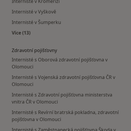
Internisté v Kroměříži
Internisté v Vyškově
Internisté v Šumperku
Více (13)
Více v kategorii: V okolí Olomouce
Zdravotní pojišťovny
Internisté s Oborová zdravotní pojišťovna v
Olomouci
Internisté s Vojenská zdravotní pojišťovna ČR v
Olomouci
Internisté s Zdravotní pojišťovna ministerstva
vnitra ČR v Olomouci
Internisté s Revírní bratrská pokladna, zdravotní
pojišťovna v Olomouci
Internisté s Zaměstnanecká pojišťovna Škoda v