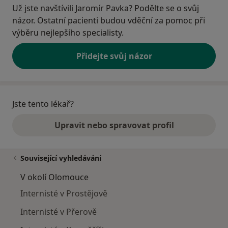
Už jste navštívili Jaromír Pavka? Podělte se o svůj
názor. Ostatní pacienti budou vděční za pomoc při
výběru nejlepšího specialisty.
Přidejte svůj názor
Jste tento lékař?
Upravit nebo spravovat profil
Související vyhledávání
V okolí Olomouce
Internisté v Prostějově
Internisté v Přerově