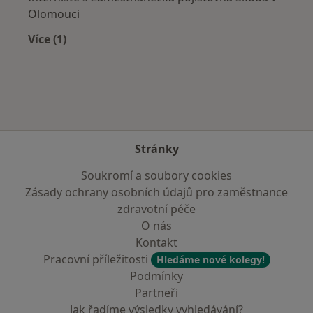
Olomouci
Více (1)
Více v kategorii: Zdravotní pojišťovny
Stránky
Soukromí a soubory cookies
Zásady ochrany osobních údajů pro zaměstnance
zdravotní péče
O nás
Kontakt
Pracovní příležitosti
Hledáme nové kolegy!
Podmínky
Partneři
Jak řadíme výsledky vyhledávání?